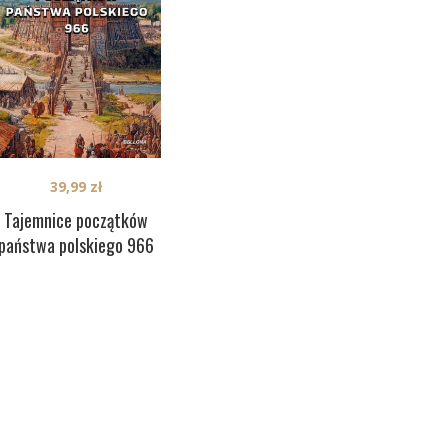
39,99
zł
Tajemnice początków
państwa polskiego 966