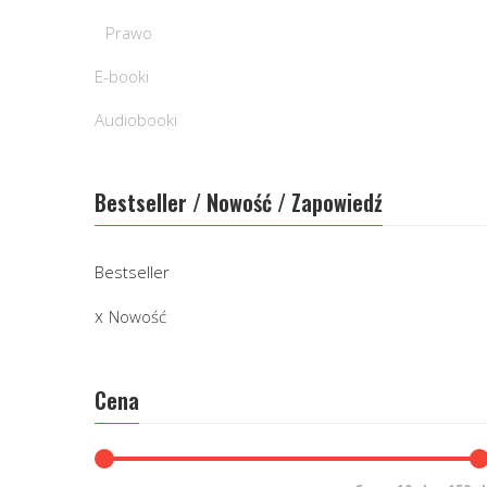
Prawo
E-booki
Audiobooki
Bestseller / Nowość / Zapowiedź
Bestseller
Nowość
Cena