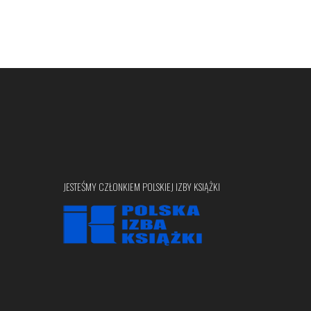
JESTEŚMY CZŁONKIEM POLSKIEJ IZBY KSIĄŻKI