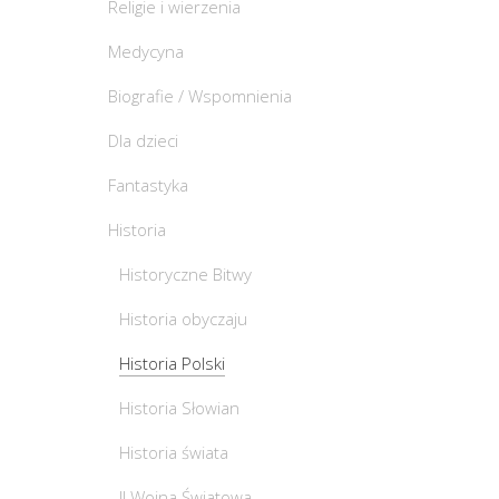
Religie i wierzenia
Medycyna
Biografie / Wspomnienia
Dla dzieci
Fantastyka
Historia
Historyczne Bitwy
Historia obyczaju
Historia Polski
Historia Słowian
Historia świata
II Wojna Światowa