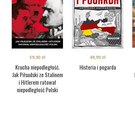
59,90
zł
49,90
zł
Krucha niepodległość.
Histeria i pogarda
Jak Piłsudski ze Stalinem
i Hitlerem ratował
niepodległość Polski