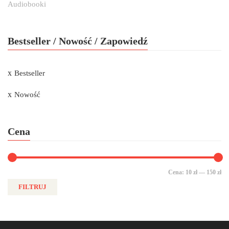
Audiobooki
Bestseller / Nowość / Zapowiedź
Bestseller
Nowość
Cena
Cena:
10 zł
—
150 zł
FILTRUJ