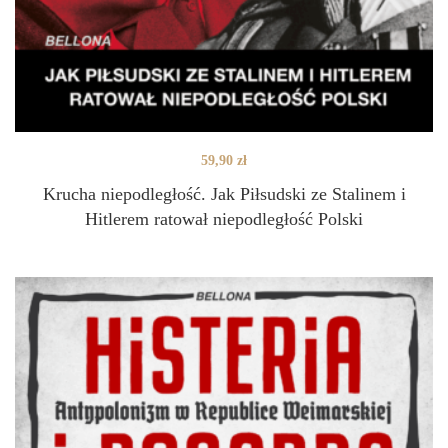
59,90
zł
Krucha niepodległość. Jak Piłsudski ze Stalinem i
Hitlerem ratował niepodległość Polski