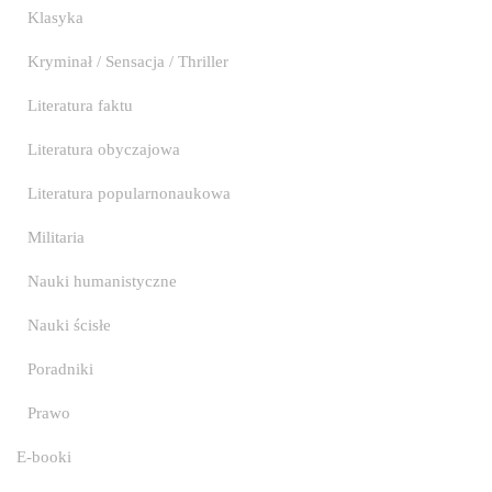
Klasyka
Kryminał / Sensacja / Thriller
Literatura faktu
Literatura obyczajowa
Literatura popularnonaukowa
Militaria
Nauki humanistyczne
Nauki ścisłe
Poradniki
Prawo
E-booki