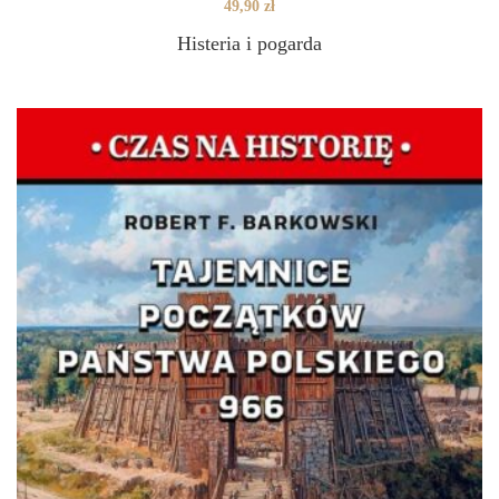
49,90
zł
Histeria i pogarda