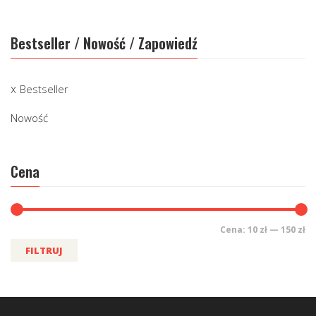
Bestseller / Nowość / Zapowiedź
Bestseller
Nowość
Cena
Cena:
10 zł
—
150 zł
FILTRUJ