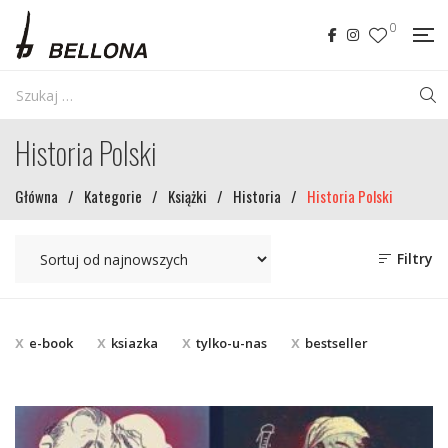
0
Historia Polski
Główna
/
Kategorie
/
Książki
/
Historia
/
Historia Polski
Filtry
e-book
ksiazka
tylko-u-nas
bestseller