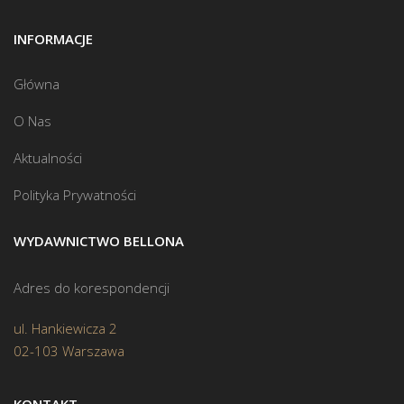
INFORMACJE
Główna
O Nas
Aktualności
Polityka Prywatności
WYDAWNICTWO BELLONA
Adres do korespondencji
ul. Hankiewicza 2
02-103 Warszawa