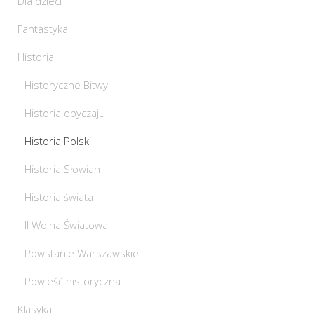
Dla dzieci
Fantastyka
Historia
Historyczne Bitwy
Historia obyczaju
Historia Polski
Historia Słowian
Historia świata
II Wojna Światowa
Powstanie Warszawskie
Powieść historyczna
Klasyka