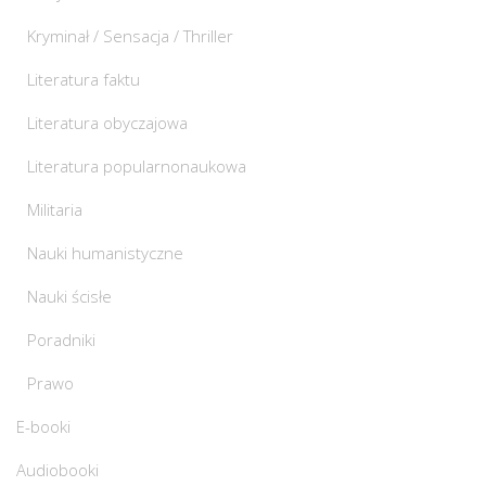
Kryminał / Sensacja / Thriller
Literatura faktu
Literatura obyczajowa
Literatura popularnonaukowa
Militaria
Nauki humanistyczne
Nauki ścisłe
Poradniki
Prawo
E-booki
Audiobooki