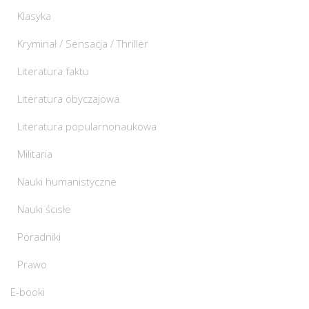
Klasyka
Kryminał / Sensacja / Thriller
Literatura faktu
Literatura obyczajowa
Literatura popularnonaukowa
Militaria
Nauki humanistyczne
Nauki ścisłe
Poradniki
Prawo
E-booki