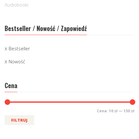
Audiobooki
Bestseller / Nowość / Zapowiedź
Bestseller
Nowość
Cena
Cena:
10 zł
—
150 zł
FILTRUJ