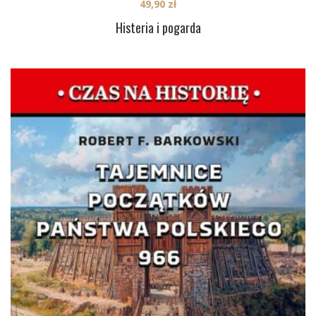
49,90
zł
Histeria i pogarda