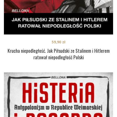
59,90
zł
Krucha niepodległość. Jak Piłsudski ze Stalinem i Hitlerem
ratował niepodległość Polski