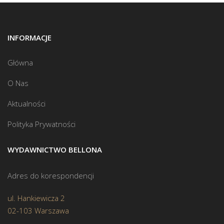
INFORMACJE
Główna
O Nas
Aktualności
Polityka Prywatności
WYDAWNICTWO BELLONA
Adres do korespondencji
ul. Hankiewicza 2
02-103 Warszawa