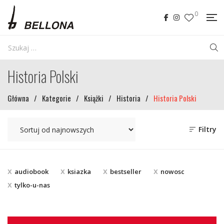
0
Historia Polski
Główna
/
Kategorie
/
Książki
/
Historia
/
Historia Polski
Filtry
audiobook
ksiazka
bestseller
nowosc
tylko-u-nas