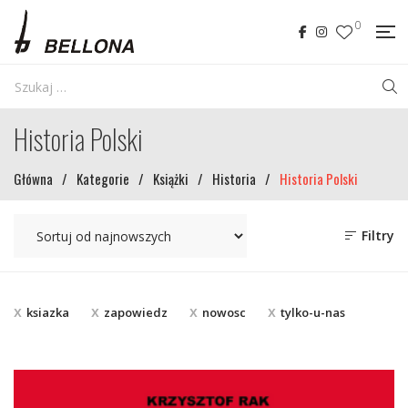
0
Historia Polski
Główna
/
Kategorie
/
Książki
/
Historia
/
Historia Polski
Filtry
ksiazka
zapowiedz
nowosc
tylko-u-nas