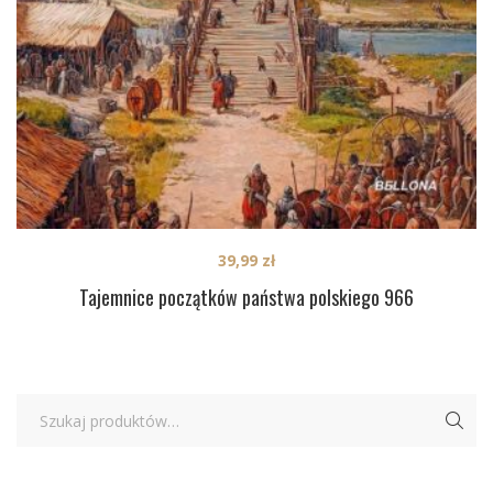
39,99
zł
Tajemnice początków państwa polskiego 966