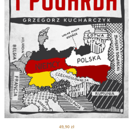
49,90
zł