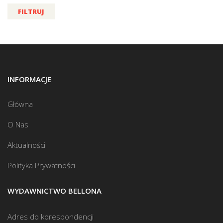
FILTRUJ
INFORMACJE
Główna
O Nas
Aktualności
Polityka Prywatności
WYDAWNICTWO BELLONA
Adres do korespondencji