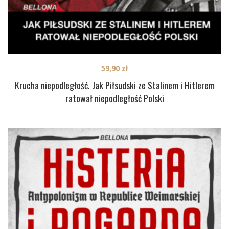
59,90
zł
Krucha niepodległość. Jak Piłsudski ze Stalinem i Hitlerem
ratował niepodległość Polski