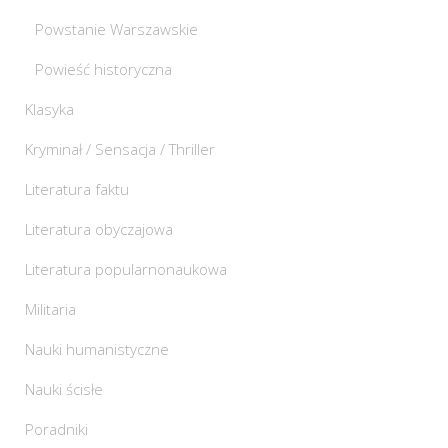
Powstanie Warszawskie
Powieść historyczna
Klasyka
Kryminał / Sensacja / Thriller
Literatura faktu
Literatura obyczajowa
Literatura popularnonaukowa
Militaria
Nauki humanistyczne
Nauki ścisłe
Poradniki