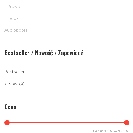
Prawo
E-booki
Audiobooki
Bestseller / Nowość / Zapowiedź
Bestseller
Nowość
Cena
Cena:
10 zł
—
150 zł