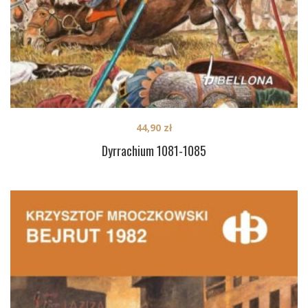
44,90
zł
Dyrrachium 1081-1085