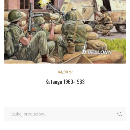
44,90
zł
Katanga 1960-1963