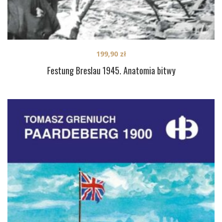
199,90
zł
Festung Breslau 1945. Anatomia bitwy