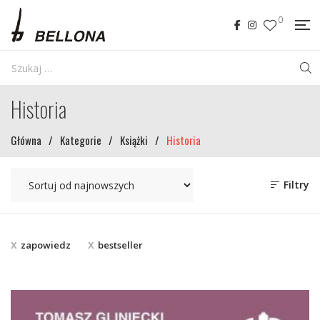
0
Historia
Główna
/
Kategorie
/
Książki
/
Historia
Filtry
zapowiedz
bestseller