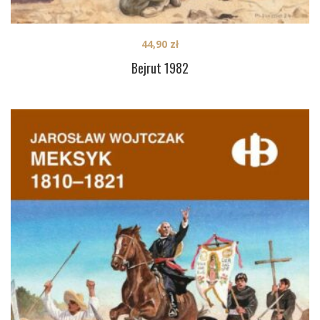
44,90
zł
Bejrut 1982