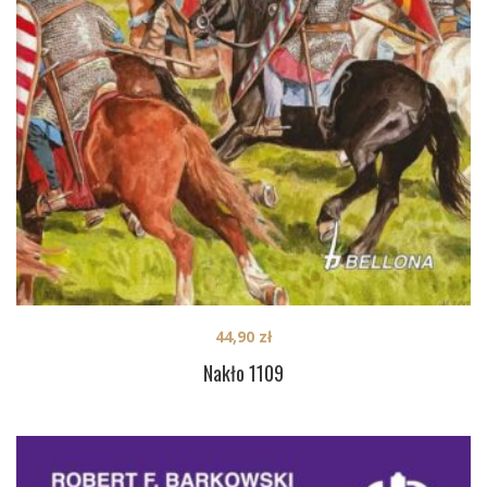
44,90
zł
Nakło 1109