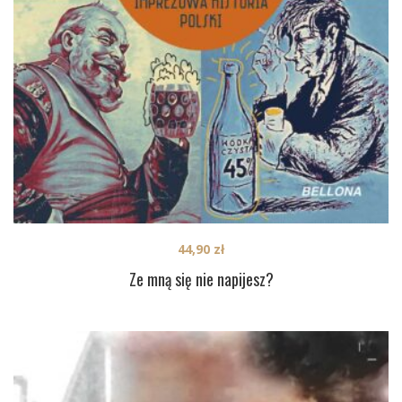
44,90
zł
Ze mną się nie napijesz?