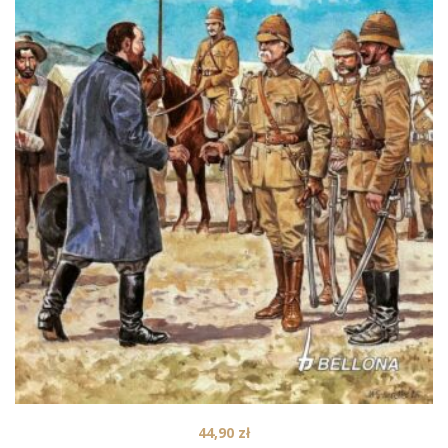
44,90
zł