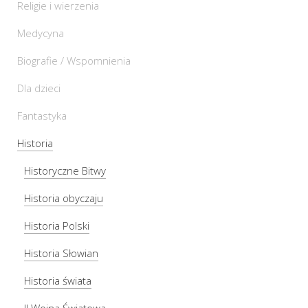
Religie i wierzenia
Medycyna
Biografie / Wspomnienia
Dla dzieci
Fantastyka
Historia
Historyczne Bitwy
Historia obyczaju
Historia Polski
Historia Słowian
Historia świata
II Wojna Światowa