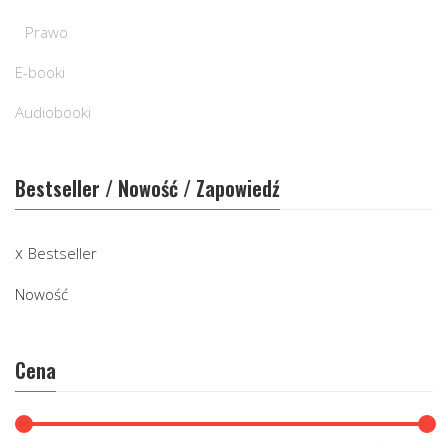
Prawo
E-booki
Audiobooki
Bestseller / Nowość / Zapowiedź
Bestseller
Nowość
Cena