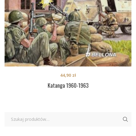
44,90
zł
Katanga 1960-1963