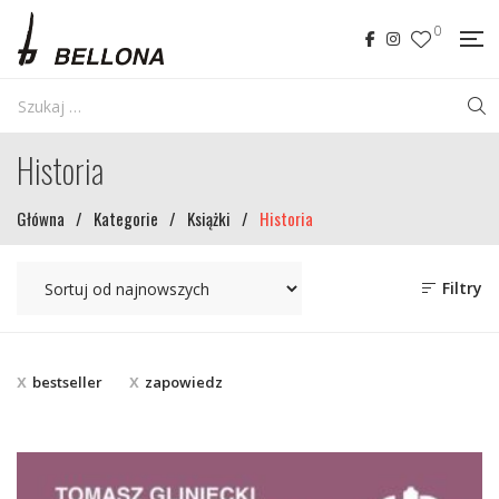
0
Historia
Główna
/
Kategorie
/
Książki
/
Historia
Filtry
bestseller
zapowiedz