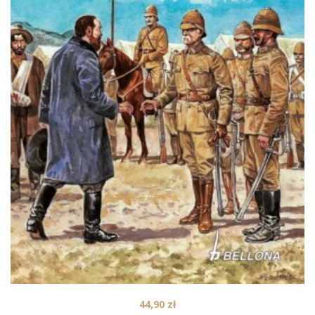
44,90
zł