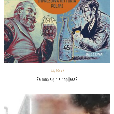
44,90
zł
Ze mną się nie napijesz?