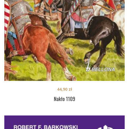
44,90
zł
Nakło 1109