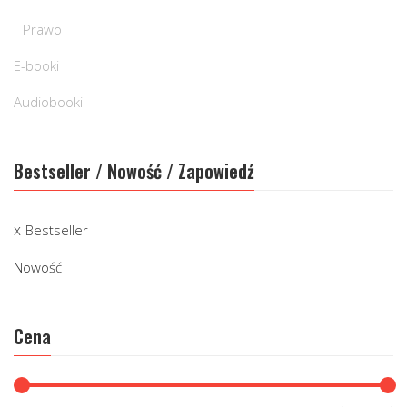
Prawo
E-booki
Audiobooki
Bestseller / Nowość / Zapowiedź
Bestseller
Nowość
Cena