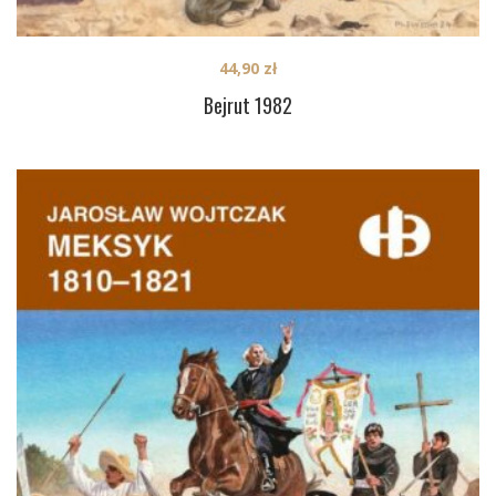
44,90
zł
Bejrut 1982