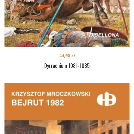
44,90
zł
Dyrrachium 1081-1085