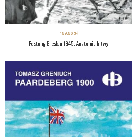
199,90
zł
Festung Breslau 1945. Anatomia bitwy