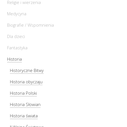
Religie i wierzenia
Medycyna
Biografie / Wspomnienia
Dla dzieci
Fantastyka
Historia
Historyczne Bitwy
Historia obyczaju
Historia Polski
Historia Słowian
Historia świata
II Wojna Światowa