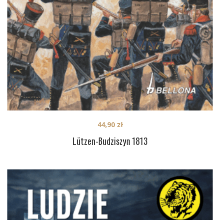
44,90
zł
Lützen-Budziszyn 1813