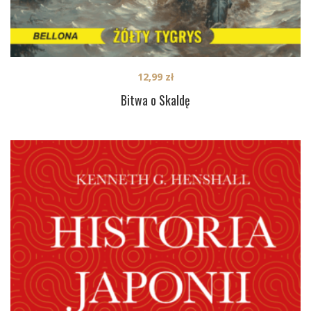
12,99
zł
Bitwa o Skaldę