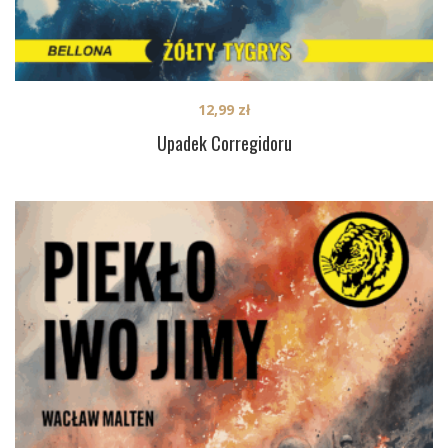
12,99
zł
Upadek Corregidoru