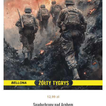
12,99
zł
Spadochrony nad Arnhem