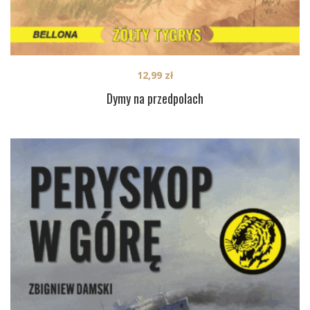
12,99
zł
Dymy na przedpolach