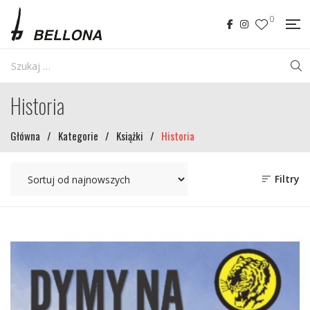
0
Historia
Główna
/
Kategorie
/
Książki
/
Historia
Filtry