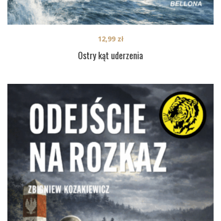
12,99
zł
Ostry kąt uderzenia