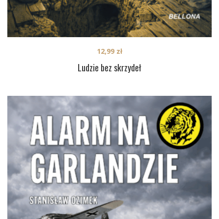
12,99
zł
Ludzie bez skrzydeł