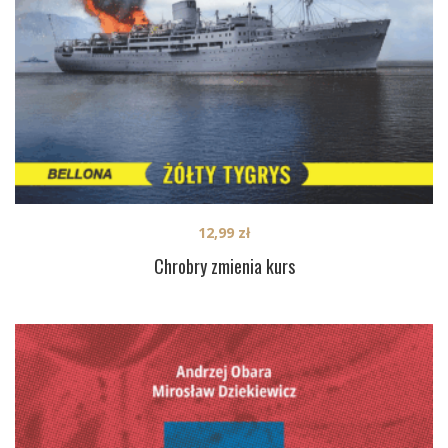
12,99
zł
Chrobry zmienia kurs