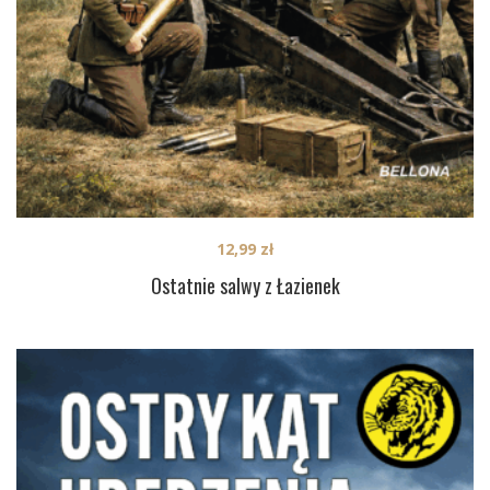
12,99
zł
Ostatnie salwy z Łazienek