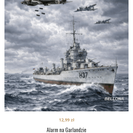
12,99
zł
Alarm na Garlandzie