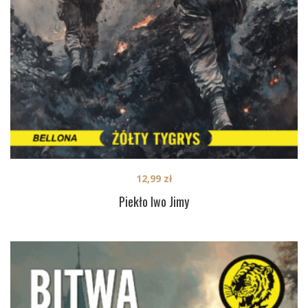
12,99
zł
Piekło Iwo Jimy