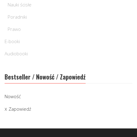
Nauki ścisłe
Poradniki
Prawo
E-booki
Audiobooki
Bestseller / Nowość / Zapowiedź
Nowość
Zapowiedź