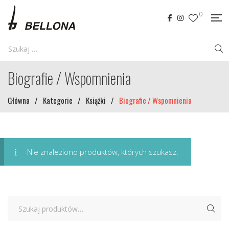
0
Biografie / Wspomnienia
Główna
/
Kategorie
/
Książki
/
Biografie / Wspomnienia
Nie znaleziono produktów, których szukasz.