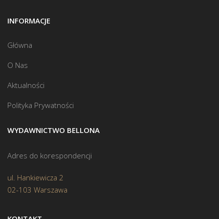
INFORMACJE
Główna
O Nas
Aktualności
Polityka Prywatności
WYDAWNICTWO BELLONA
Adres do korespondencji
ul. Hankiewicza 2
02-103 Warszawa
KONTAKT