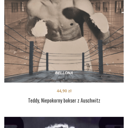
44,90
zł
Teddy, Niepokorny bokser z Auschwitz