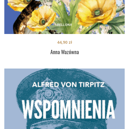
44,90
zł
Anna Wazówna