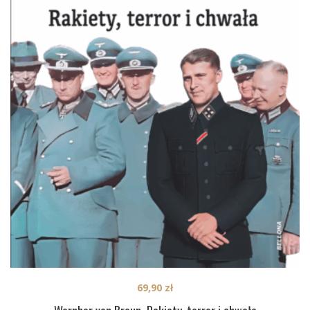
69,90
zł