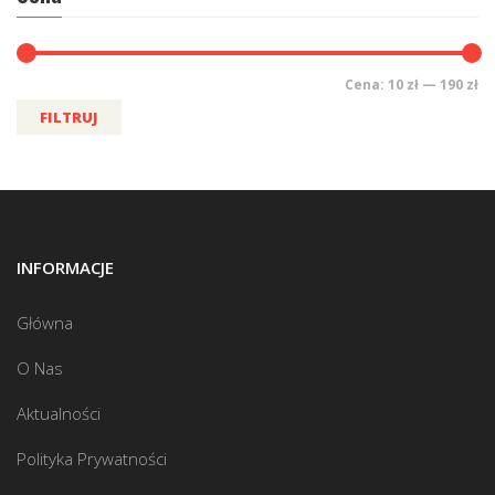
Cena:
10 zł
—
190 zł
FILTRUJ
INFORMACJE
Główna
O Nas
Aktualności
Polityka Prywatności