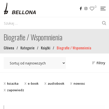
0
Biografie / Wspomnienia
Główna
/
Kategorie
/
Książki
/
Biografie / Wspomnienia
Filtry
ksiazka
e-book
audiobook
nowosc
zapowiedz