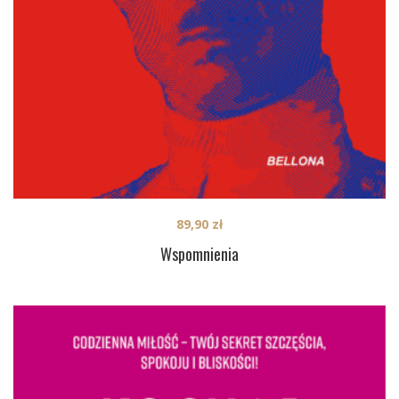
89,90
zł
Wspomnienia