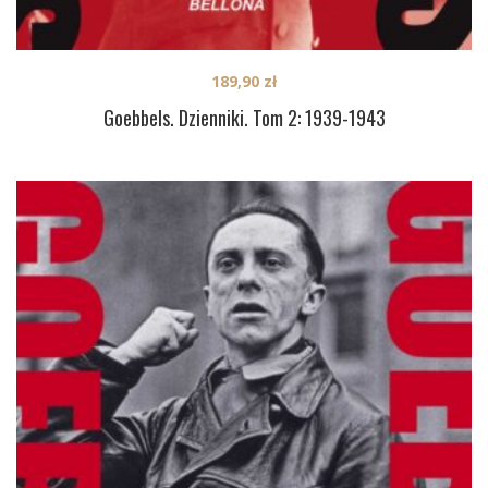
189,90
zł
Goebbels. Dzienniki. Tom 2: 1939-1943