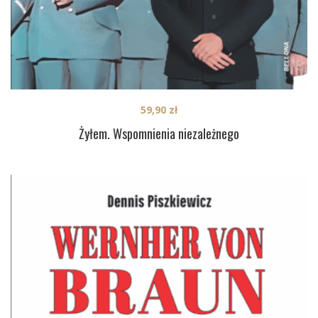
59,90
zł
Żyłem. Wspomnienia niezależnego