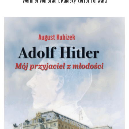
Wernher von Braun. Rakiety, terror i chwała