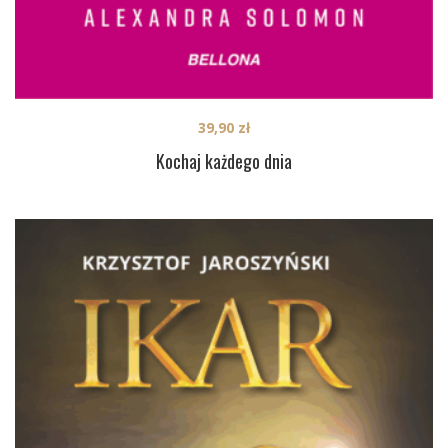
39,90
zł
Kochaj każdego dnia