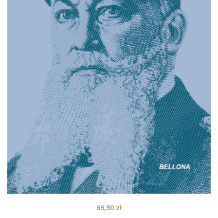
69,90
zł