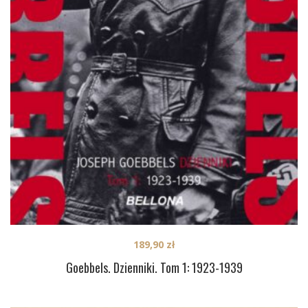
189,90
zł
Goebbels. Dzienniki. Tom 1: 1923-1939