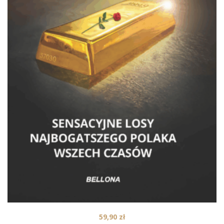
59,90
zł