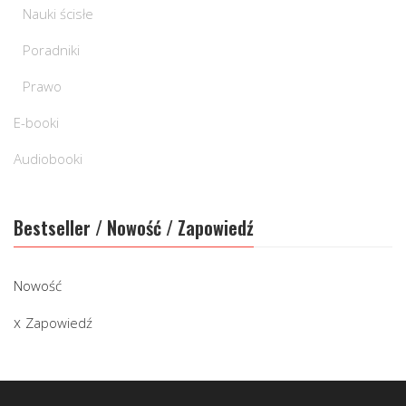
Nauki ścisłe
Poradniki
Prawo
E-booki
Audiobooki
Bestseller / Nowość / Zapowiedź
Nowość
Zapowiedź