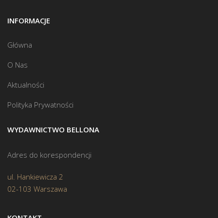
INFORMACJE
Główna
O Nas
Aktualności
Polityka Prywatności
WYDAWNICTWO BELLONA
Adres do korespondencji
ul. Hankiewicza 2
02-103 Warszawa
KONTAKT