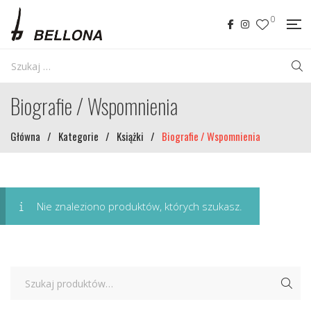
0
Biografie / Wspomnienia
Główna
/
Kategorie
/
Książki
/
Biografie / Wspomnienia
Nie znaleziono produktów, których szukasz.