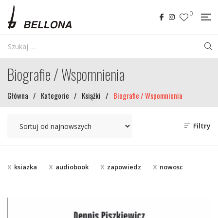
0
Biografie / Wspomnienia
Główna
/
Kategorie
/
Książki
/
Biografie / Wspomnienia
Filtry
ksiazka
audiobook
zapowiedz
nowosc