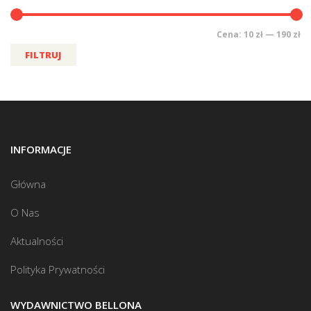
Cena:
10 zł
—
190 zł
FILTRUJ
INFORMACJE
Główna
O Nas
Aktualności
Polityka Prywatności
WYDAWNICTWO BELLONA