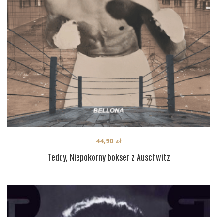
44,90
zł
Teddy, Niepokorny bokser z Auschwitz