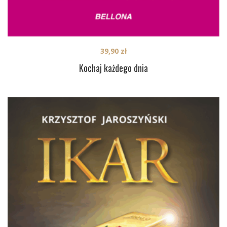
39,90
zł
Kochaj każdego dnia