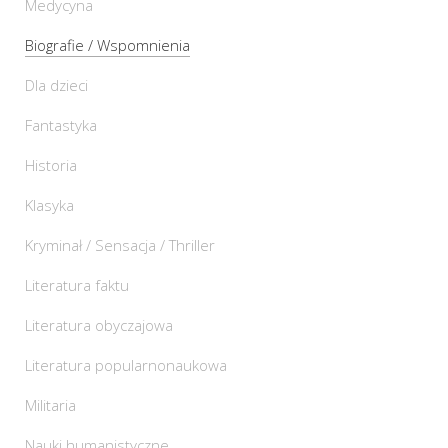
Medycyna
Biografie / Wspomnienia
Dla dzieci
Fantastyka
Historia
Klasyka
Kryminał / Sensacja / Thriller
Literatura faktu
Literatura obyczajowa
Literatura popularnonaukowa
Militaria
Nauki humanistyczne