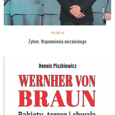
59,90
zł
Żyłem. Wspomnienia niezależnego