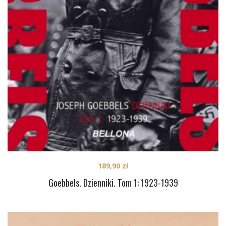
189,90
zł
Goebbels. Dzienniki. Tom 1: 1923-1939