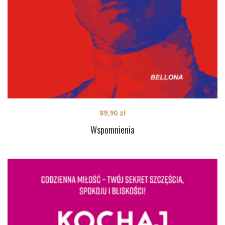
89,90
zł
Wspomnienia