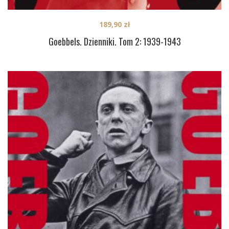
189,90
zł
Goebbels. Dzienniki. Tom 2: 1939-1943