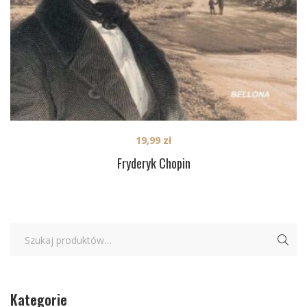
19,99
zł
Fryderyk Chopin
Kategorie