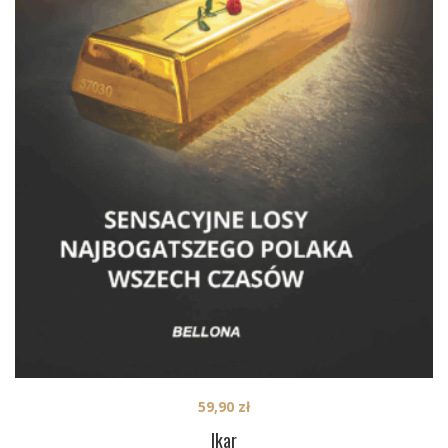
59,90
zł
Ikar