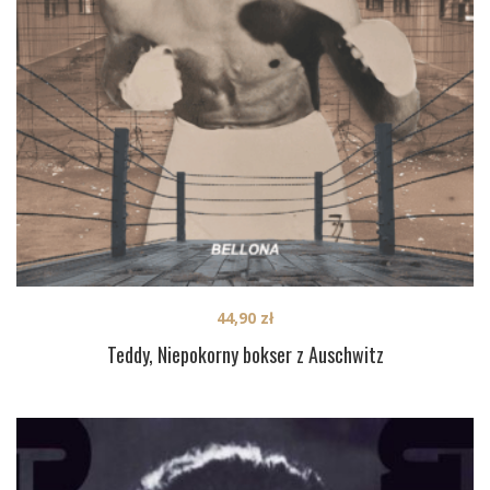
44,90
zł
Teddy, Niepokorny bokser z Auschwitz