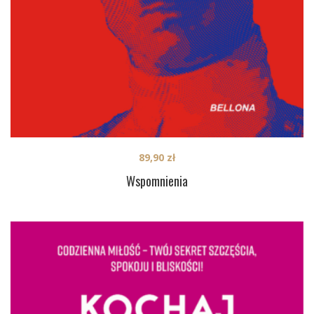
89,90
zł
Wspomnienia