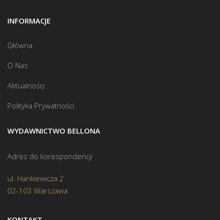
INFORMACJE
Główna
O Nas
Aktualności
Polityka Prywatności
WYDAWNICTWO BELLONA
Adres do korespondencji
ul. Hankiewicza 2
02-103 Warszawa
KONTAKT