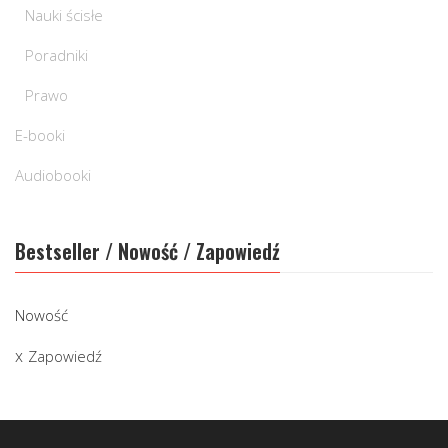
Nauki ścisłe
Poradniki
Prawo
E-booki
Audiobooki
Bestseller / Nowość / Zapowiedź
Nowość
Zapowiedź