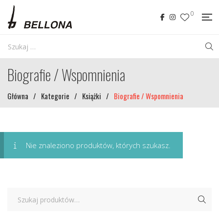
0
Biografie / Wspomnienia
Główna
/
Kategorie
/
Książki
/
Biografie / Wspomnienia
Nie znaleziono produktów, których szukasz.