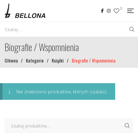
0
Biografie / Wspomnienia
Główna
/
Kategorie
/
Książki
/
Biografie / Wspomnienia
Nie znaleziono produktów, których szukasz.