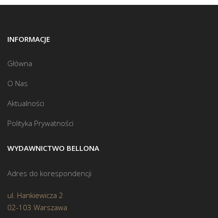
INFORMACJE
Główna
O Nas
Aktualności
Polityka Prywatności
WYDAWNICTWO BELLONA
Adres do korespondencji
ul. Hankiewicza 2
02-103 Warszawa