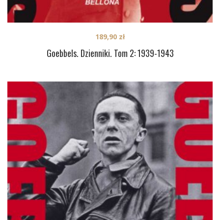
189,90
zł
Goebbels. Dzienniki. Tom 2: 1939-1943