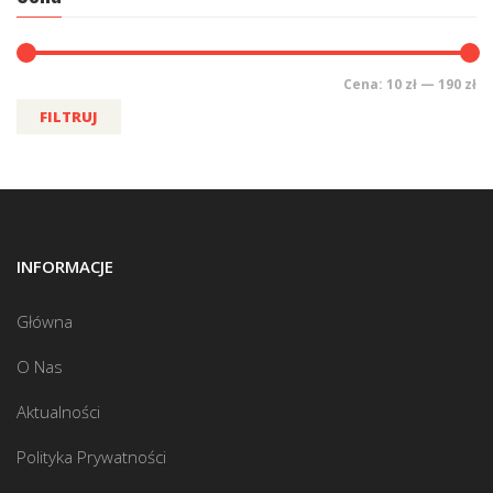
Cena:
10 zł
—
190 zł
FILTRUJ
INFORMACJE
Główna
O Nas
Aktualności
Polityka Prywatności