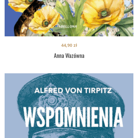
44,90
zł
Anna Wazówna