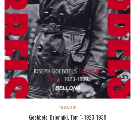
189,90
zł
Goebbels. Dzienniki. Tom 1: 1923-1939