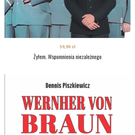
59,90
zł
Żyłem. Wspomnienia niezależnego