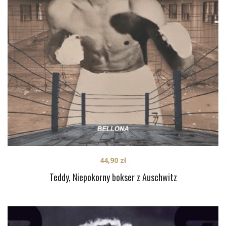
44,90
zł
Teddy, Niepokorny bokser z Auschwitz