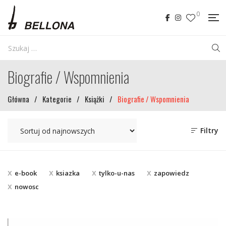
0
Biografie / Wspomnienia
Główna
/
Kategorie
/
Książki
/
Biografie / Wspomnienia
Filtry
e-book
ksiazka
tylko-u-nas
zapowiedz
nowosc