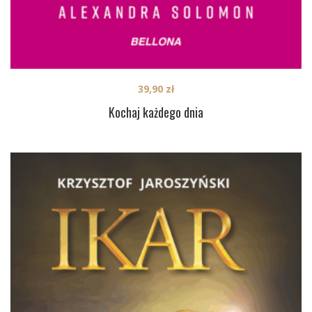
39,90
zł
Kochaj każdego dnia