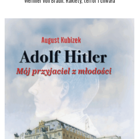
Wernher von Braun. Rakiety, terror i chwała