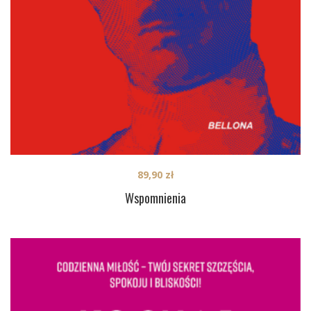
89,90
zł
Wspomnienia