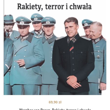
69,90
zł