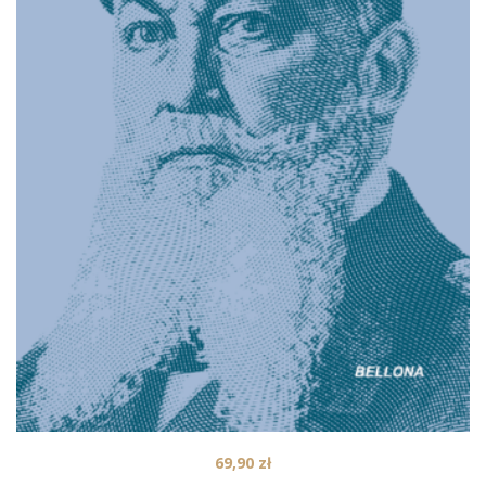
69,90
zł