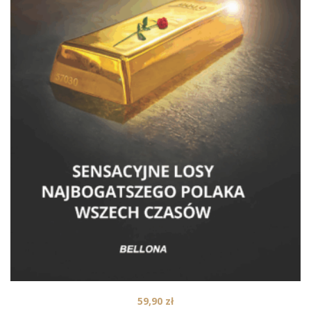
59,90
zł