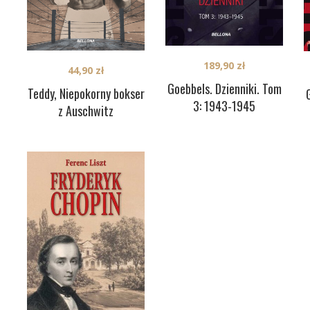
189,90
zł
44,90
zł
Goebbels. Dzienniki. Tom
Teddy, Niepokorny bokser
3: 1943-1945
z Auschwitz