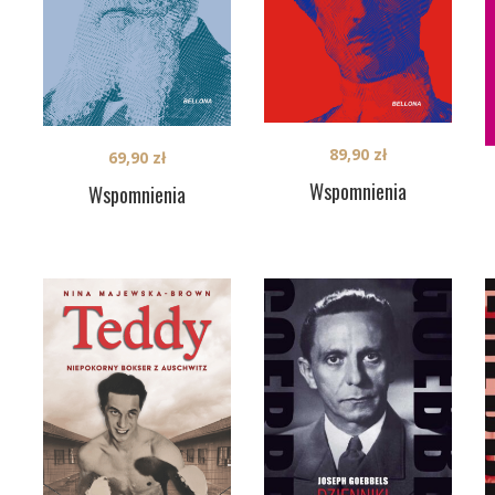
89,90
zł
69,90
zł
Wspomnienia
Wspomnienia