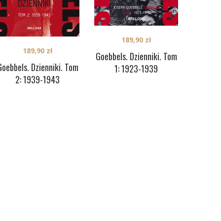
189,90
zł
189,90
zł
Goebbels. Dzienniki. Tom
Goebbels. Dzienniki. Tom
1: 1923-1939
2: 1939-1943