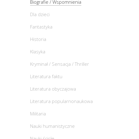
Biografie / Wspomnienia
Dla dzieci
Fantastyka
Historia
Klasyka
Kryminał / Sensacja / Thriller
Literatura faktu
Literatura obyczajowa
Literatura popularnonaukowa
Militaria
Nauki humanistyczne
Nauki ścisłe