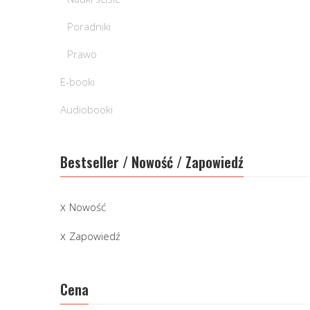
Poradniki
Prawo
E-booki
Audiobooki
Bestseller / Nowość / Zapowiedź
Nowość
Zapowiedź
Cena