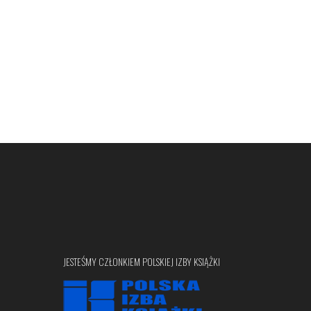
JESTEŚMY CZŁONKIEM POLSKIEJ IZBY KSIĄŻKI