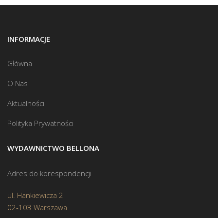
INFORMACJE
Główna
O Nas
Aktualności
Polityka Prywatności
WYDAWNICTWO BELLONA
Adres do korespondencji
ul. Hankiewicza 2
02-103 Warszawa