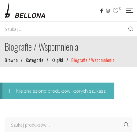
0
Biografie / Wspomnienia
Główna
/
Kategorie
/
Książki
/
Biografie / Wspomnienia
Nie znaleziono produktów, których szukasz.