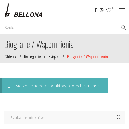
0
Biografie / Wspomnienia
Główna
/
Kategorie
/
Książki
/
Biografie / Wspomnienia
Nie znaleziono produktów, których szukasz.