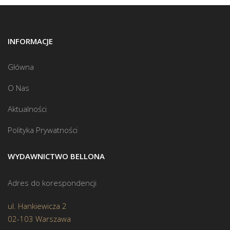
INFORMACJE
Główna
O Nas
Aktualności
Polityka Prywatności
WYDAWNICTWO BELLONA
Adres do korespondencji
ul. Hankiewicza 2
02-103 Warszawa