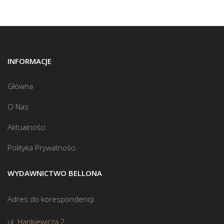
INFORMACJE
Główna
O Nas
Aktualności
Polityka Prywatności
WYDAWNICTWO BELLONA
Adres do korespondencji
ul. Hankiewicza 2