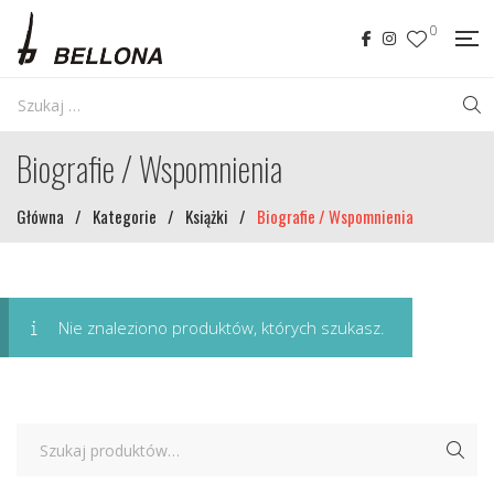
0
Biografie / Wspomnienia
Główna
/
Kategorie
/
Książki
/
Biografie / Wspomnienia
Nie znaleziono produktów, których szukasz.