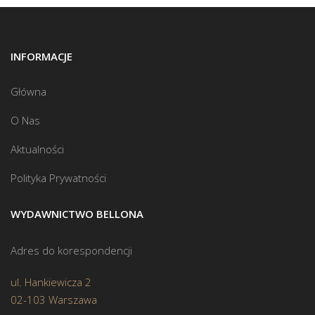
INFORMACJE
Główna
O Nas
Aktualności
Polityka Prywatności
WYDAWNICTWO BELLONA
Adres do korespondencji
ul. Hankiewicza 2
02-103 Warszawa