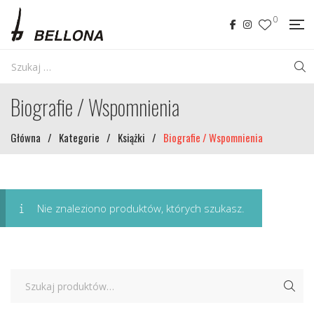
0
Biografie / Wspomnienia
Główna
/
Kategorie
/
Książki
/
Biografie / Wspomnienia
Nie znaleziono produktów, których szukasz.