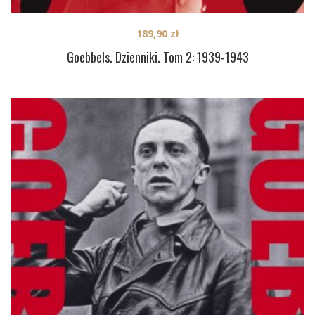
189,90
zł
Goebbels. Dzienniki. Tom 2: 1939-1943