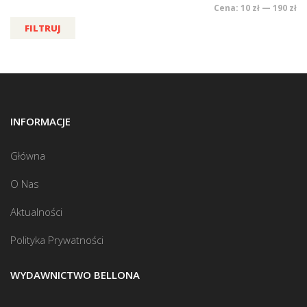
Cena:
10 zł
—
190 zł
FILTRUJ
INFORMACJE
Główna
O Nas
Aktualności
Polityka Prywatności
WYDAWNICTWO BELLONA