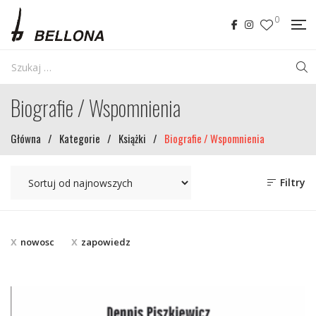
0
Biografie / Wspomnienia
Główna
/
Kategorie
/
Książki
/
Biografie / Wspomnienia
Filtry
nowosc
zapowiedz