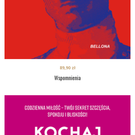
89,90
zł
Wspomnienia