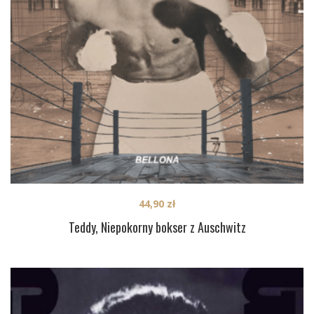
44,90
zł
Teddy, Niepokorny bokser z Auschwitz