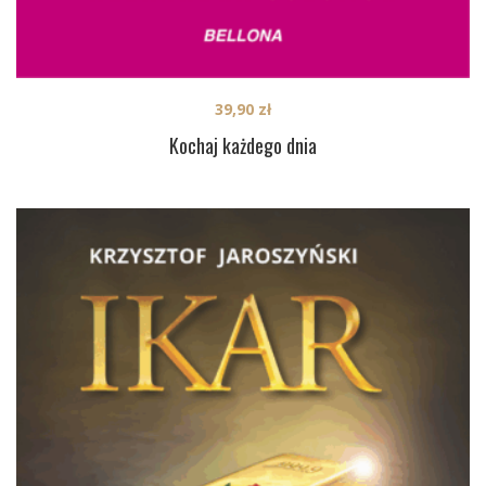
39,90
zł
Kochaj każdego dnia