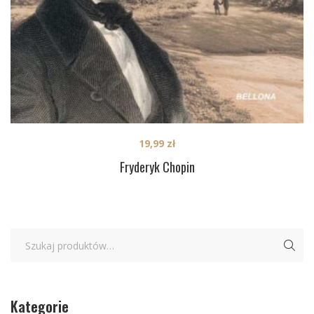
19,99
zł
Fryderyk Chopin
Kategorie