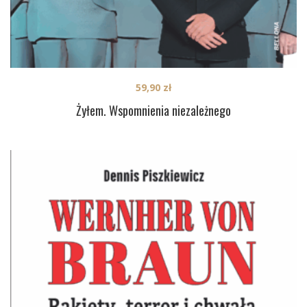
59,90
zł
Żyłem. Wspomnienia niezależnego