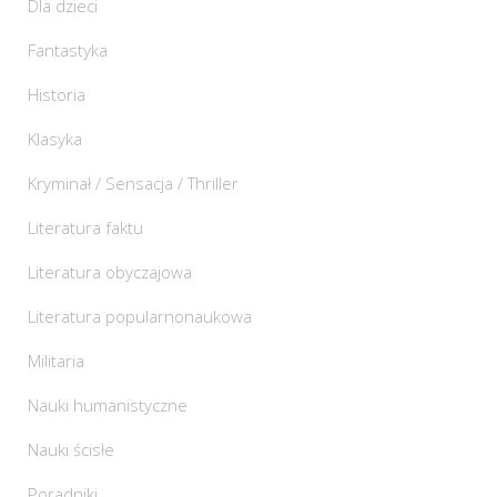
Dla dzieci
Fantastyka
Historia
Klasyka
Kryminał / Sensacja / Thriller
Literatura faktu
Literatura obyczajowa
Literatura popularnonaukowa
Militaria
Nauki humanistyczne
Nauki ścisłe
Poradniki