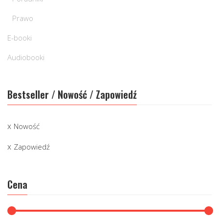
Prawo
E-booki
Audiobooki
Bestseller / Nowość / Zapowiedź
Nowość
Zapowiedź
Cena