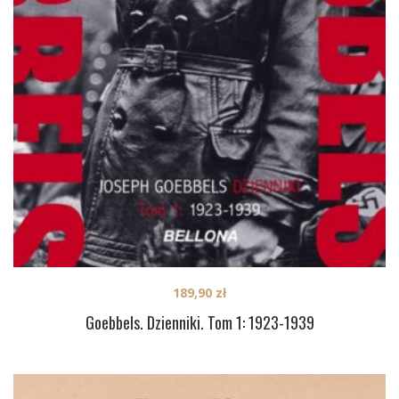
189,90
zł
Goebbels. Dzienniki. Tom 1: 1923-1939