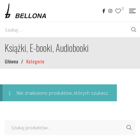
0
Książki, E-booki, Audiobooki
Główna
/
Kategorie
Nie znaleziono produktów, których szukasz.