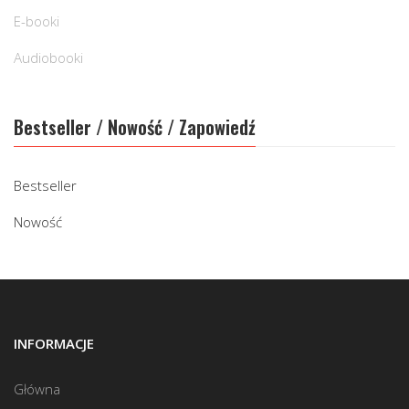
E-booki
Audiobooki
Bestseller / Nowość / Zapowiedź
Bestseller
Nowość
INFORMACJE
Główna