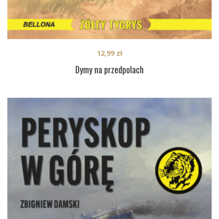
12,99
zł
Dymy na przedpolach