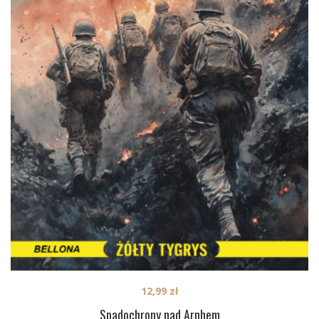
12,99
zł
Spadochrony nad Arnhem