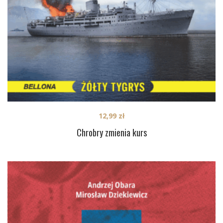
12,99
zł
Chrobry zmienia kurs