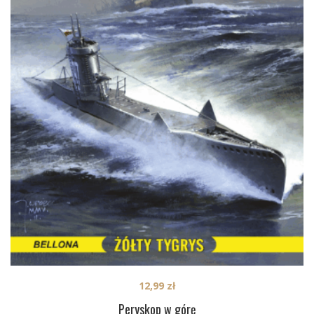
12,99
zł
Peryskop w górę