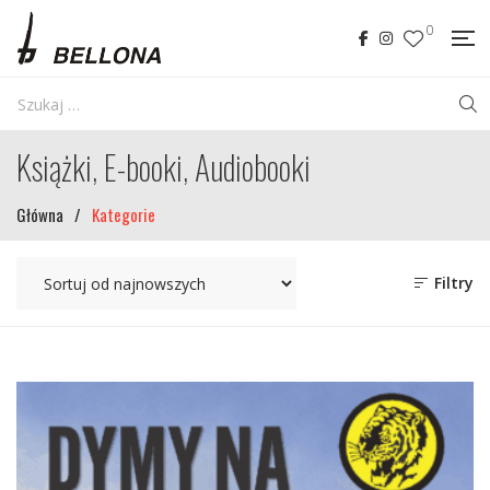
0
Książki, E-booki, Audiobooki
Główna
/
Kategorie
Filtry