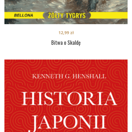
12,99
zł
Bitwa o Skaldę