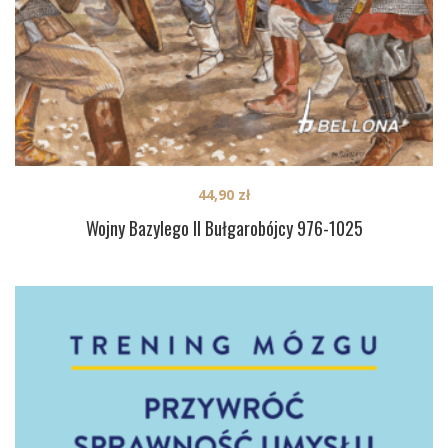
44,90
zł
Wojny Bazylego II Bułgarobójcy 976-1025