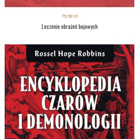
79,90
zł
Leczenie obrażeń bojowych