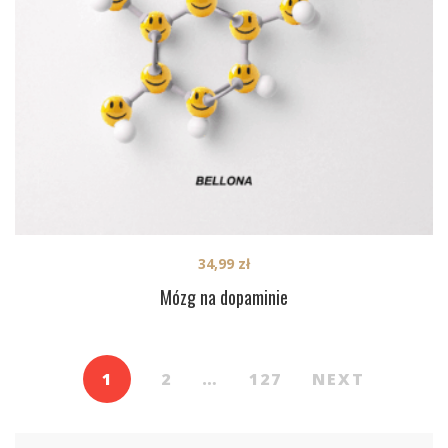
34,99
zł
Mózg na dopaminie
1
2
…
127
NEXT