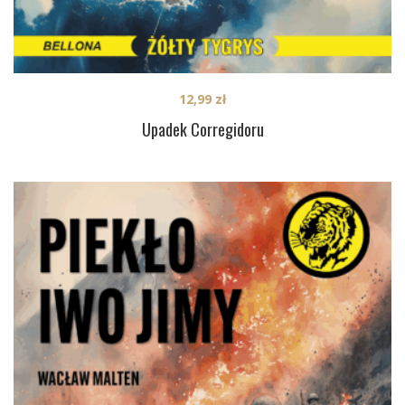
12,99
zł
Upadek Corregidoru