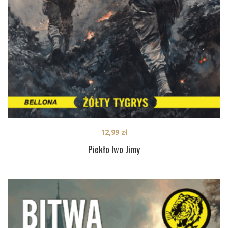
12,99
zł
Piekło Iwo Jimy