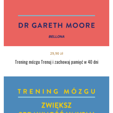
29,90
zł
Trening mózgu Trenuj i zachowaj pamięć w 40 dni