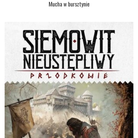
Mucha w bursztynie