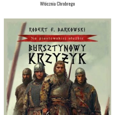
Włócznia Chrobrego