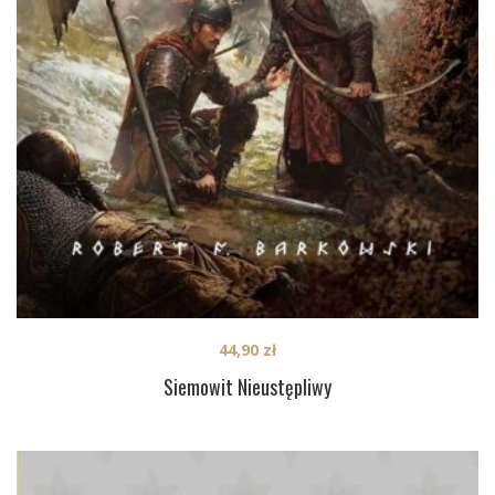
44,90
zł
Siemowit Nieustępliwy