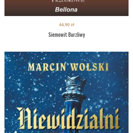
44,90
zł
Siemowit Burzliwy