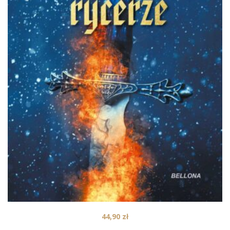
44,90
zł