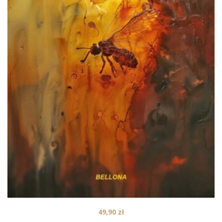
49,90
zł