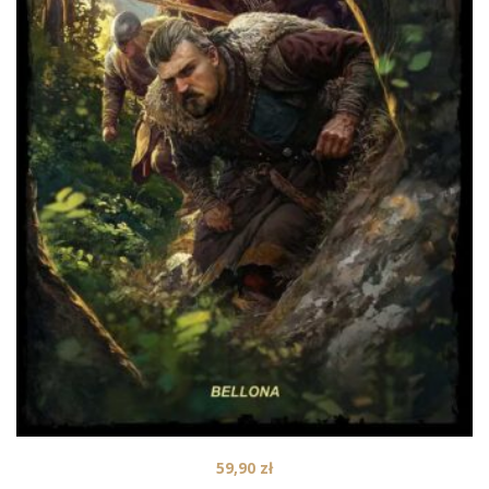
59,90
zł