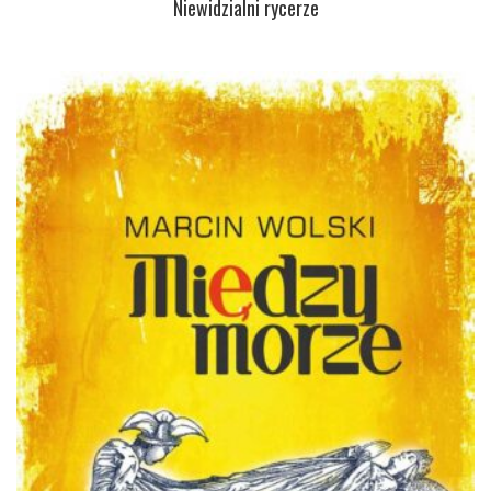
Niewidzialni rycerze