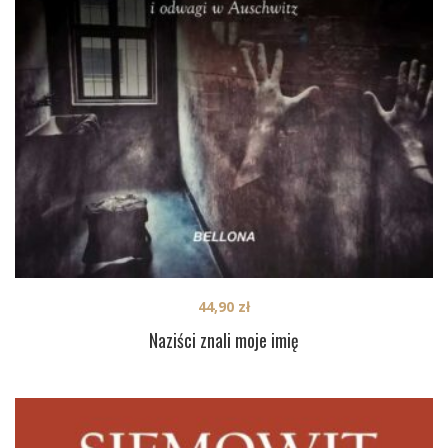
44,90
zł
Naziści znali moje imię