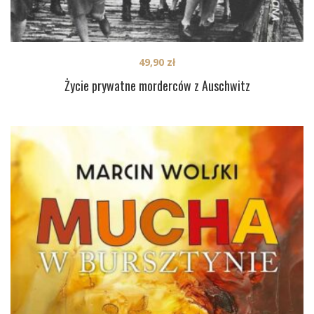
49,90
zł
Życie prywatne morderców z Auschwitz