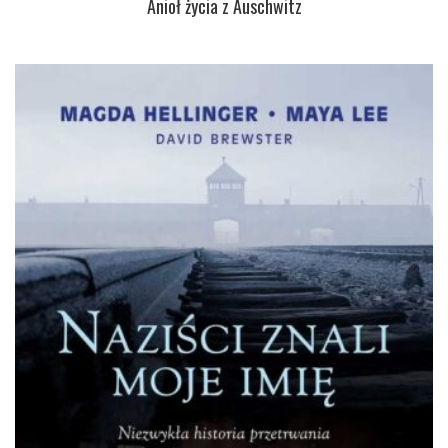
Anioł życia z Auschwitz