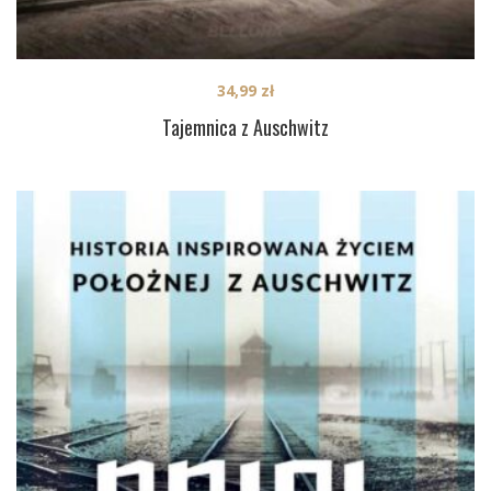
34,99
zł
Tajemnica z Auschwitz