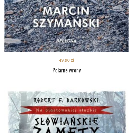
49,90
zł
Polarne wrony