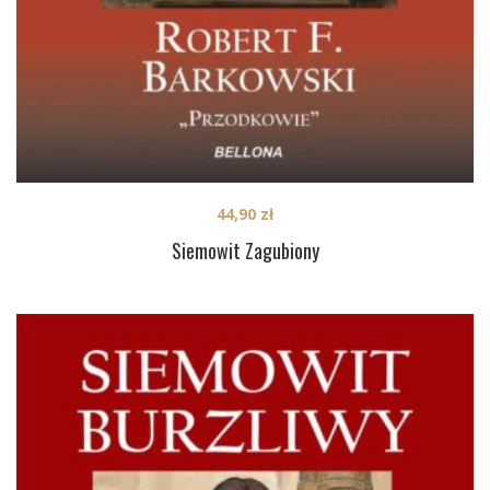
44,90
zł
Siemowit Zagubiony