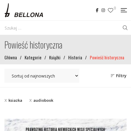
0
Powieść historyczna
Główna
/
Kategorie
/
Książki
/
Historia
/
Powieść historyczna
Filtry
ksiazka
audiobook