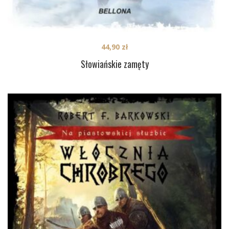
44,90
zł
Słowiańskie zamęty