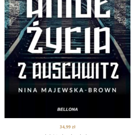
34,99
zł