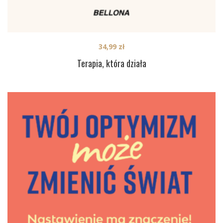
34,99
zł
Terapia, która działa