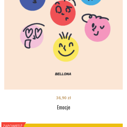
36,90
zł
Emocje
ZAPOWIEDŹ