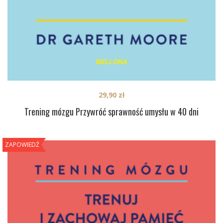
29,90
zł
Trening mózgu Przywróć sprawność umysłu w 40 dni
ZAPOWIEDŹ