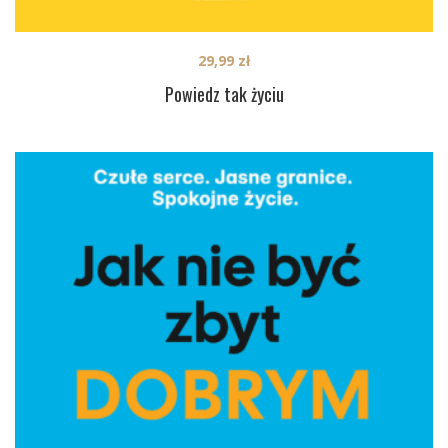
29,99
zł
Powiedz tak życiu