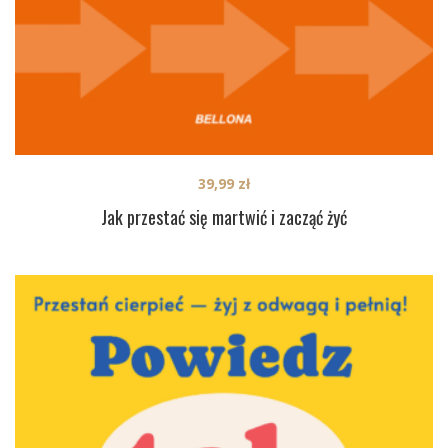
39,99
zł
Jak przestać się martwić i zacząć żyć