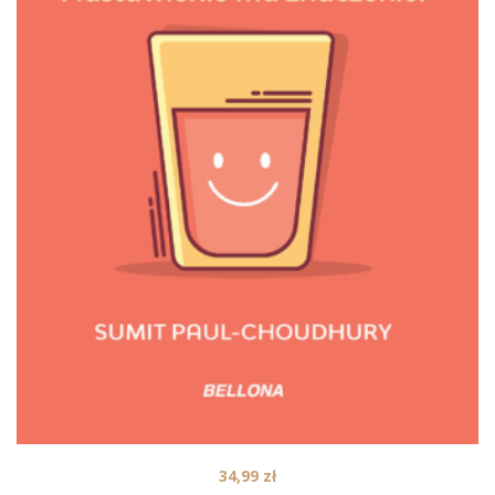
34,99
zł