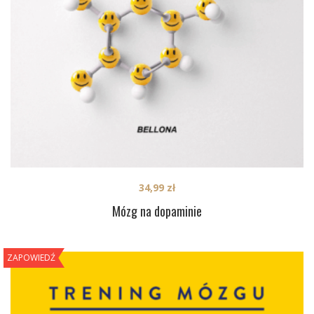
34,99
zł
Mózg na dopaminie
ZAPOWIEDŹ