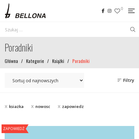
0
Poradniki
Główna
/
Kategorie
/
Książki
/
Poradniki
Filtry
ksiazka
nowosc
zapowiedz
ZAPOWIEDŹ