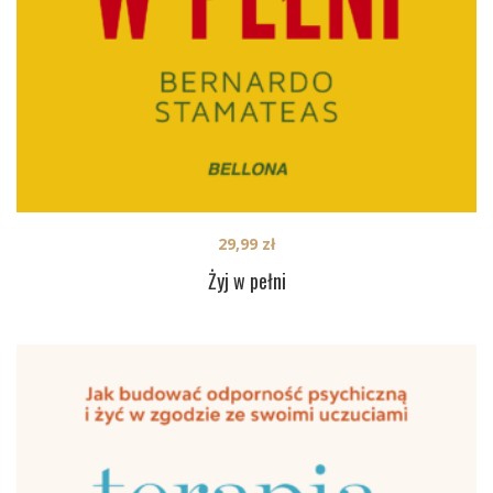
29,99
zł
Żyj w pełni