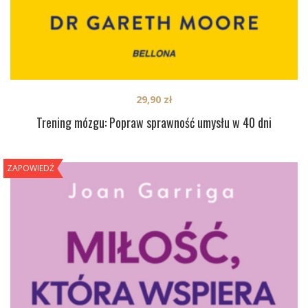
29,90
zł
Trening mózgu: Popraw sprawność umysłu w 40 dni
ZAPOWIEDŹ