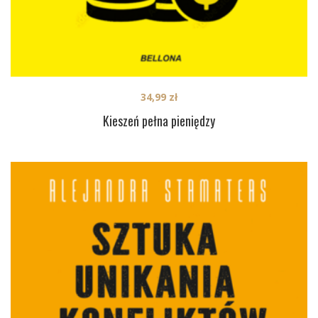
34,99
zł
Kieszeń pełna pieniędzy