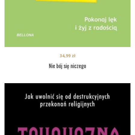
34,99
zł
Nie bój się niczego