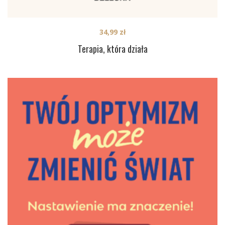
34,99
zł
Terapia, która działa