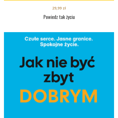
29,99
zł
Powiedz tak życiu