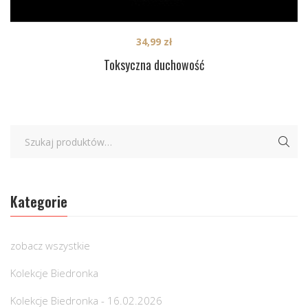
34,99
zł
Toksyczna duchowość
Kategorie
zobacz wszystkie
Kolekcje Biedronka
Kolekcje Biedronka - 16.02.2026