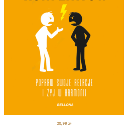
29,99
zł