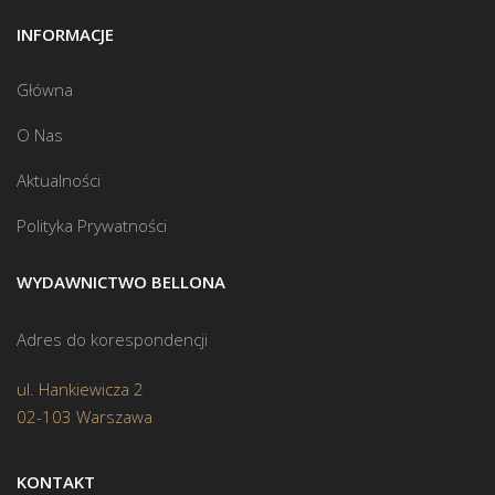
INFORMACJE
Główna
O Nas
Aktualności
Polityka Prywatności
WYDAWNICTWO BELLONA
Adres do korespondencji
ul. Hankiewicza 2
02-103 Warszawa
KONTAKT