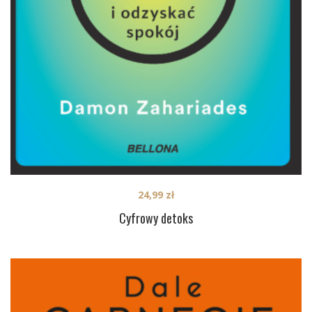
24,99
zł
Cyfrowy detoks