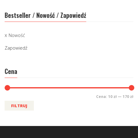
Bestseller / Nowość / Zapowiedź
Nowość
Zapowiedź
Cena
Cena:
10 zł
—
170 zł
FILTRUJ