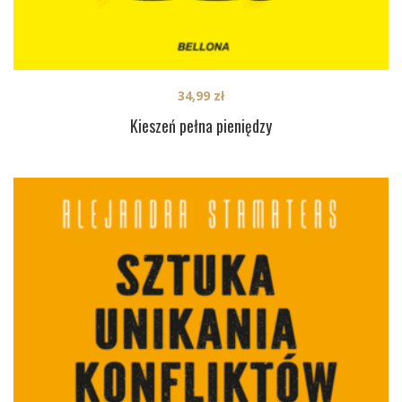
34,99
zł
Kieszeń pełna pieniędzy