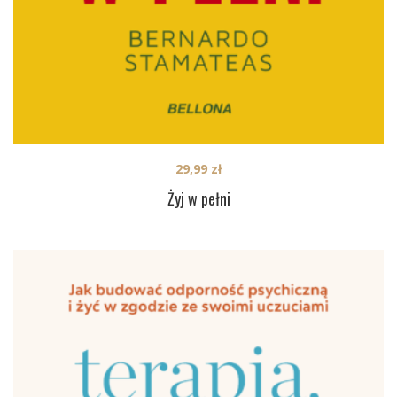
29,99
zł
Żyj w pełni