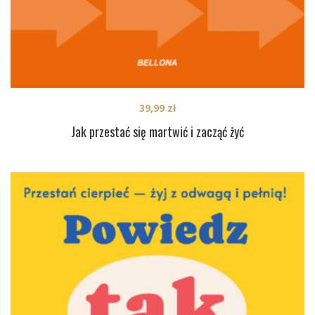
39,99
zł
Jak przestać się martwić i zacząć żyć