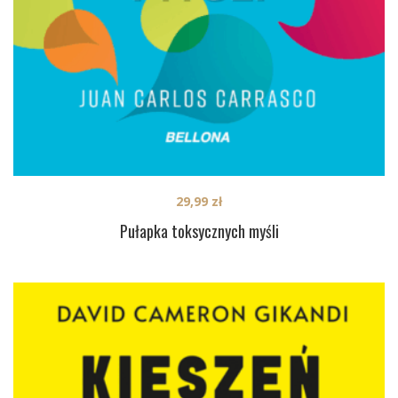
29,99
zł
Pułapka toksycznych myśli