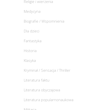
Religie i wierzenia
Medycyna
Biografie / Wspomnienia
Dla dzieci
Fantastyka
Historia
Klasyka
Kryminał / Sensacja / Thriller
Literatura faktu
Literatura obyczajowa
Literatura popularnonaukowa
Militaria