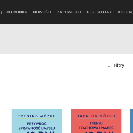
CJE BIEDRONKA
NOWOŚCI
ZAPOWIEDZI
BESTSELLERY
AKTUAL
Filtry