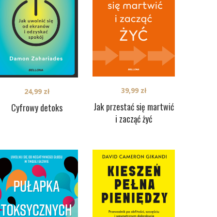
39,99
zł
24,99
zł
Jak przestać się martwić
Cyfrowy detoks
i zacząć żyć