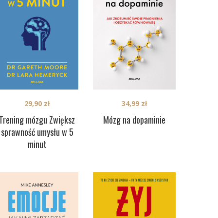
29,90
zł
34,99
zł
Trening mózgu Zwiększ
Mózg na dopaminie
sprawność umysłu w 5
minut