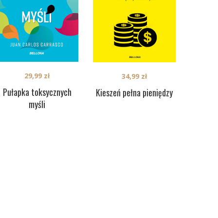
29,99
zł
34,99
zł
Pułapka toksycznych
Kieszeń pełna pieniędzy
myśli