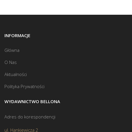
INFORMACJE
Główna
O Nas
Aktualności
Polityka Prywatności
WYDAWNICTWO BELLONA
Adres do korespondencji
ul. Hankiewicza 2