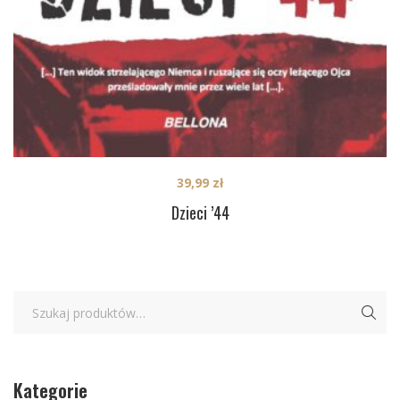
39,99
zł
Dzieci ’44
Kategorie