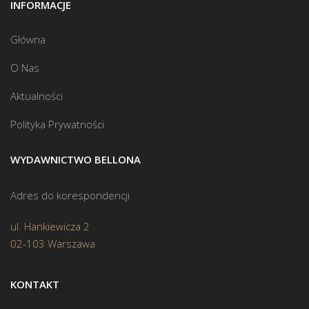
INFORMACJE
Główna
O Nas
Aktualności
Polityka Prywatności
WYDAWNICTWO BELLONA
Adres do korespondencji
ul. Hankiewicza 2
02-103 Warszawa
KONTAKT