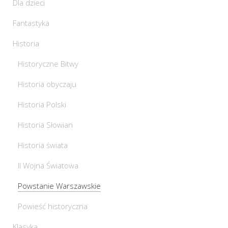
Dla dzieci
Fantastyka
Historia
Historyczne Bitwy
Historia obyczaju
Historia Polski
Historia Słowian
Historia świata
II Wojna Światowa
Powstanie Warszawskie
Powieść historyczna
Klasyka