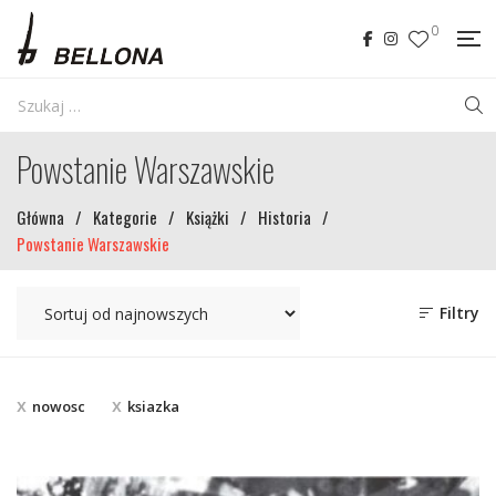
0
Powstanie Warszawskie
Główna
/
Kategorie
/
Książki
/
Historia
/
Powstanie Warszawskie
Filtry
nowosc
ksiazka