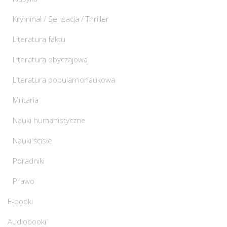
Kryminał / Sensacja / Thriller
Literatura faktu
Literatura obyczajowa
Literatura popularnonaukowa
Militaria
Nauki humanistyczne
Nauki ścisłe
Poradniki
Prawo
E-booki
Audiobooki