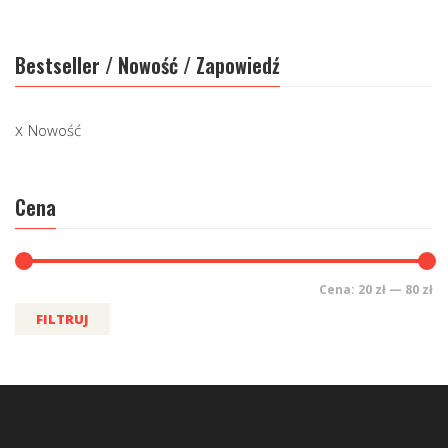
Bestseller / Nowość / Zapowiedź
Nowość
Cena
Cena:
20 zł
—
80 zł
FILTRUJ