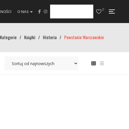
0
NOŚCI
O NAS
Kategorie
/
Książki
/
Historia
/
Powstanie Warszawskie