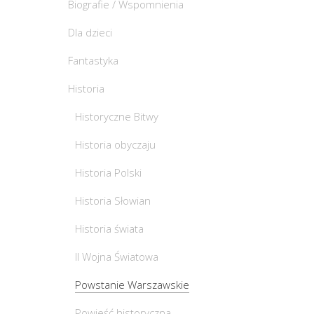
Biografie / Wspomnienia
Dla dzieci
Fantastyka
Historia
Historyczne Bitwy
Historia obyczaju
Historia Polski
Historia Słowian
Historia świata
II Wojna Światowa
Powstanie Warszawskie
Powieść historyczna