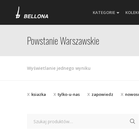
KATEGORIE
KOLEK
Powstanie Warszawskie
Wyświetlanie jednego wyniku
ksiazka
tylko-u-nas
zapowiedz
nowos