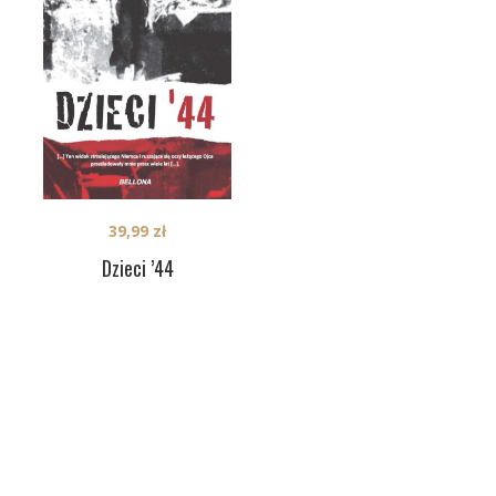
39,99
zł
Dzieci ’44