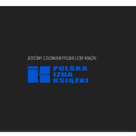
JESTEŚMY CZŁONKIEM POLSKIEJ IZBY KSIĄŻKI