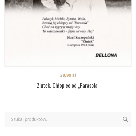
39,90
zł
Ziutek. Chłopiec od „Parasola”