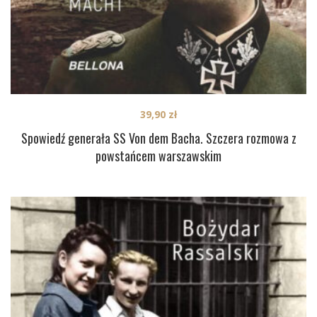
39,90
zł
Spowiedź generała SS Von dem Bacha. Szczera rozmowa z
powstańcem warszawskim