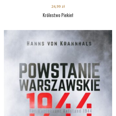
24,99
zł
Królestwo Piekieł