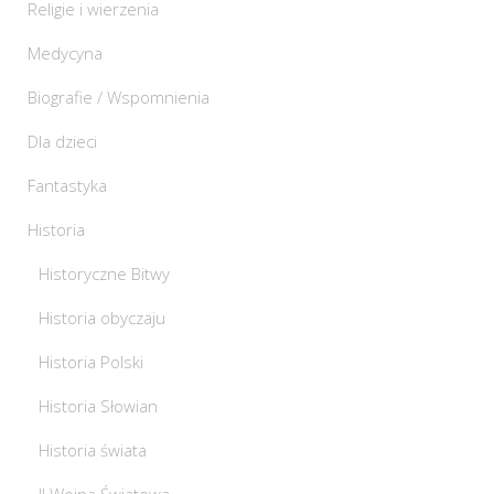
Religie i wierzenia
Medycyna
Biografie / Wspomnienia
Dla dzieci
Fantastyka
Historia
Historyczne Bitwy
Historia obyczaju
Historia Polski
Historia Słowian
Historia świata
II Wojna Światowa