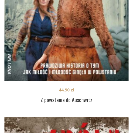
44,90
zł
Z powstania do Auschwitz