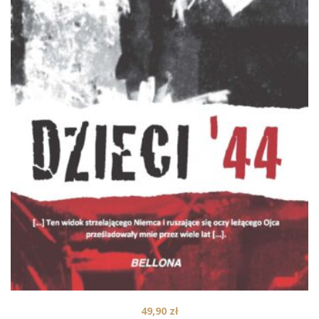
49,90
zł