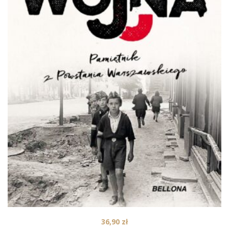
36,90
zł