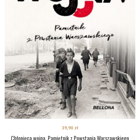
39,90
zł
Chłopięca wojna. Pamiętnik z Powstania Warszawskiego