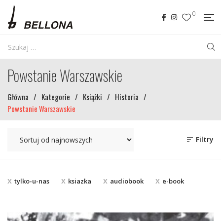
0
Powstanie Warszawskie
Główna
/
Kategorie
/
Książki
/
Historia
/
Powstanie Warszawskie
Filtry
tylko-u-nas
ksiazka
audiobook
e-book