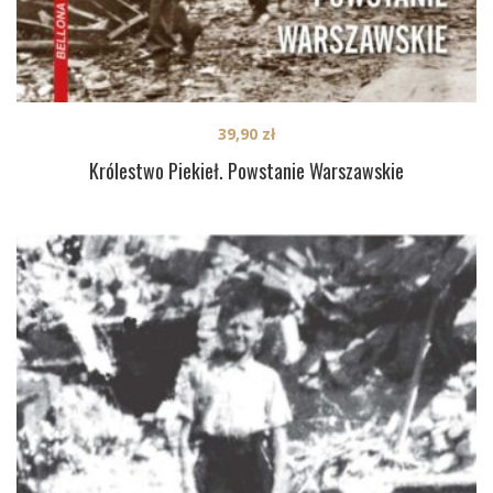
39,90
zł
Królestwo Piekieł. Powstanie Warszawskie