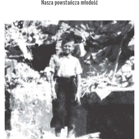
Nasza powstańcza młodość