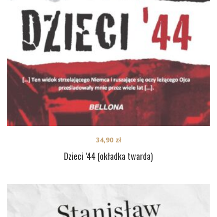
34,90
zł
Dzieci ’44 (okładka twarda)