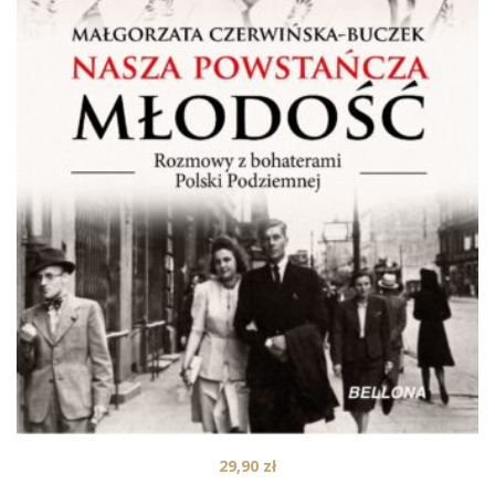
29,90
zł