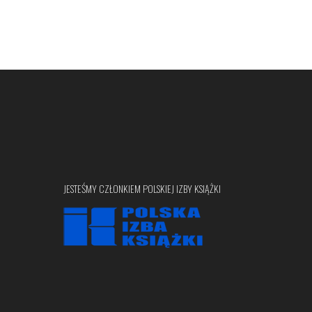
JESTEŚMY CZŁONKIEM POLSKIEJ IZBY KSIĄŻKI