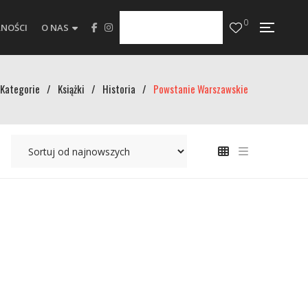
0
NOŚCI
O NAS
Kategorie
/
Książki
/
Historia
/
Powstanie Warszawskie