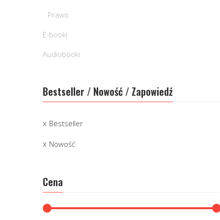
Prawo
E-booki
Audiobooki
Bestseller / Nowość / Zapowiedź
Bestseller
Nowość
Cena