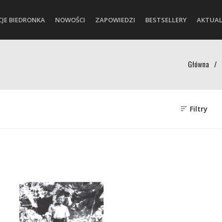
CJE BIEDRONKA
NOWOŚCI
ZAPOWIEDZI
BESTSELLERY
AKTUAL
Główna
/
Filtry