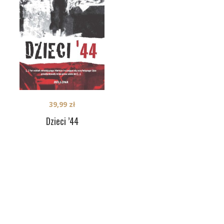
39,99
zł
Dzieci ’44