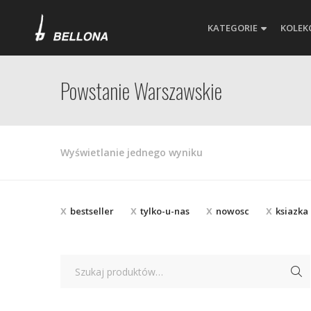
KATEGORIE
KOLEK
Powstanie Warszawskie
Wyświetlanie jednego wyniku
bestseller
tylko-u-nas
nowosc
ksiazka