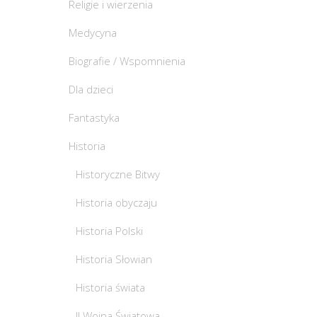
Religie i wierzenia
Medycyna
Biografie / Wspomnienia
Dla dzieci
Fantastyka
Historia
Historyczne Bitwy
Historia obyczaju
Historia Polski
Historia Słowian
Historia świata
II Wojna Światowa