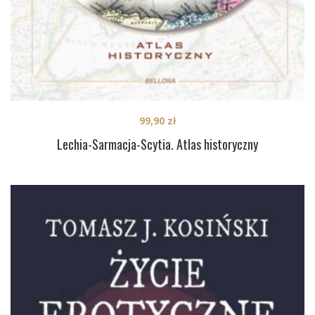
99,90
zł
Lechia-Sarmacja-Scytia. Atlas historyczny