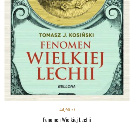
44,90
zł
Fenomen Wielkiej Lechii