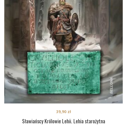
39,90
zł
Sławiańscy Królowie Lehii. Lehia starożytna