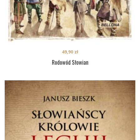
49,90
zł
Rodowód Słowian