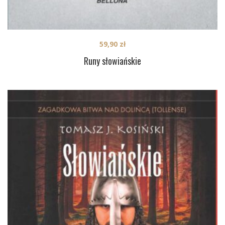
59,90
zł
Runy słowiańskie