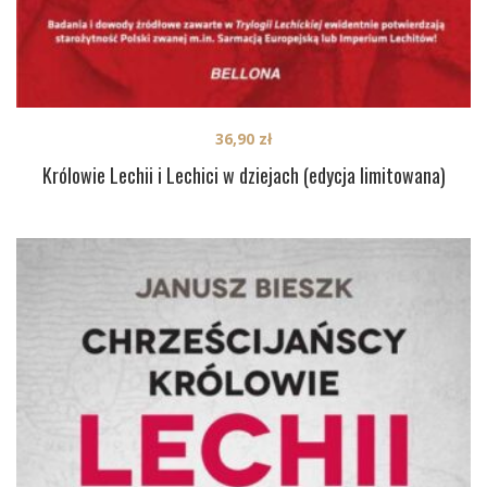
36,90
zł
Królowie Lechii i Lechici w dziejach (edycja limitowana)