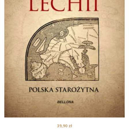
39,90
zł