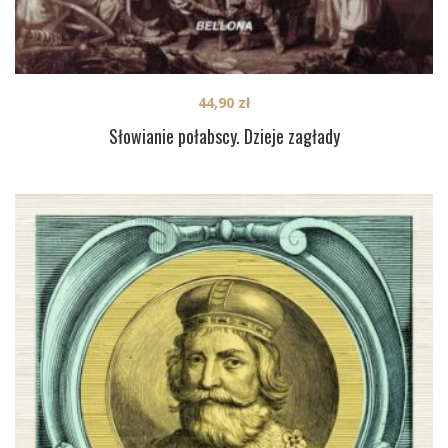
44,90
zł
Słowianie połabscy. Dzieje zagłady