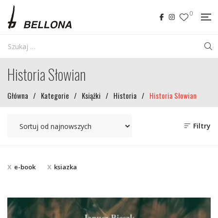
0
Historia Słowian
Główna
/
Kategorie
/
Książki
/
Historia
/
Historia Słowian
Filtry
e-book
ksiazka