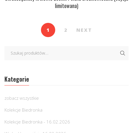
limitowana)
1
2
NEXT
Kategorie
zobacz wszystkie
Kolekcje Biedronka
Kolekcje Biedronka - 16.02.2026