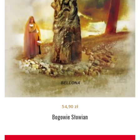
54,90
zł
Bogowie Słowian