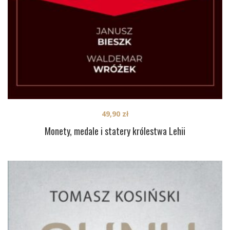
49,90
zł
Monety, medale i statery królestwa Lehii