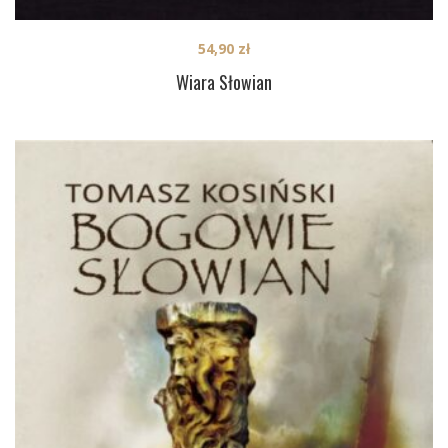
54,90
zł
Wiara Słowian