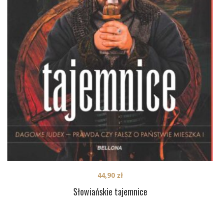
44,90
zł
Słowiańskie tajemnice