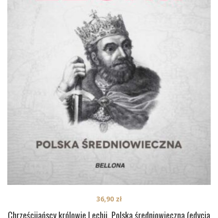
36,90
zł
Chrześcijańscy królowie Lechii. Polska średniowieczna (edycja