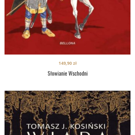
149,90
zł
Słowianie Wschodni