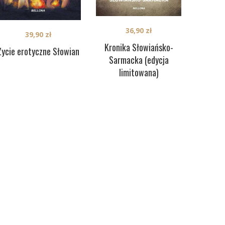
36,90
zł
39,90
zł
Kronika Słowiańsko-
Życie erotyczne Słowian
Sarmacka (edycja
limitowana)