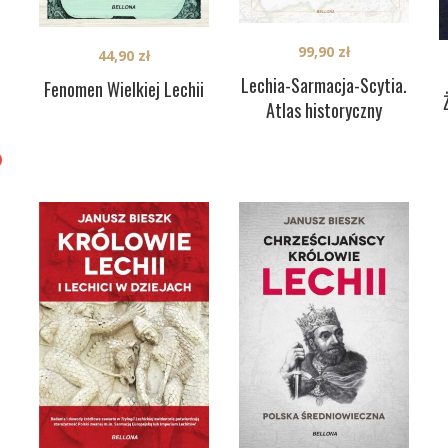
99,90
zł
44,90
zł
Lechia-Sarmacja-Scytia.
Fenomen Wielkiej Lechii
Atlas historyczny