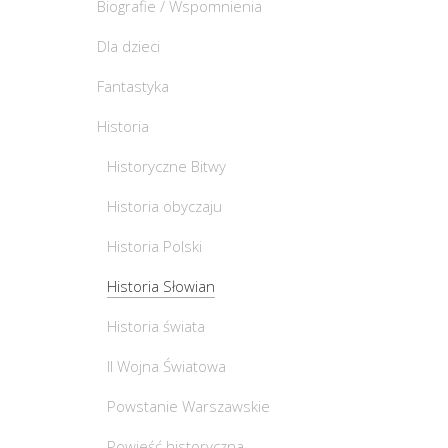
Biografie / Wspomnienia
Dla dzieci
Fantastyka
Historia
Historyczne Bitwy
Historia obyczaju
Historia Polski
Historia Słowian
Historia świata
II Wojna Światowa
Powstanie Warszawskie
Powieść historyczna