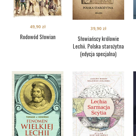
49,90
zł
39,90
zł
Rodowód Słowian
Słowiańscy królowie
Lechii. Polska starożytna
(edycja specjalna)