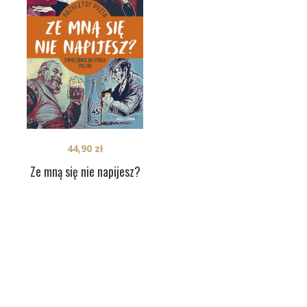
44,90
zł
Ze mną się nie napijesz?