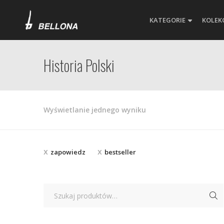
KATEGORIE
KOLEK
Historia Polski
Wyświetlanie jednego wyniku
zapowiedz
bestseller