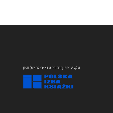
JESTEŚMY CZŁONKIEM POLSKIEJ IZBY KSIĄŻKI