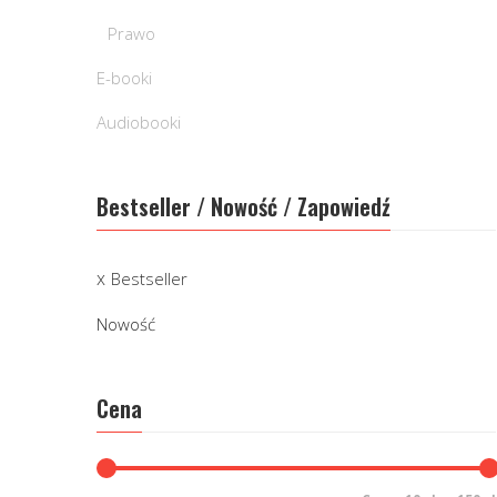
Prawo
E-booki
Audiobooki
Bestseller / Nowość / Zapowiedź
Bestseller
Nowość
Cena