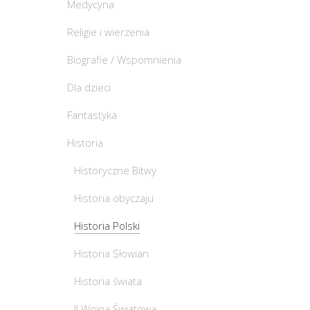
Medycyna
Religie i wierzenia
Biografie / Wspomnienia
Dla dzieci
Fantastyka
Historia
Historyczne Bitwy
Historia obyczaju
Historia Polski
Historia Słowian
Historia świata
II Wojna Światowa