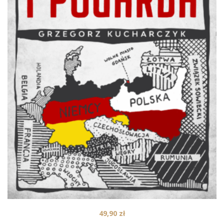
49,90
zł