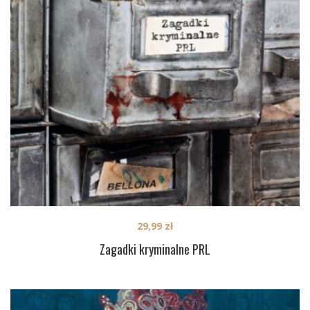
29,99
zł
Zagadki kryminalne PRL