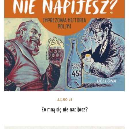
44,90
zł
Ze mną się nie napijesz?