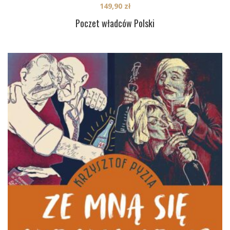
149,90
zł
Poczet władców Polski