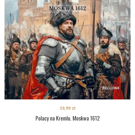
39,99
zł
Polacy na Kremlu. Moskwa 1612