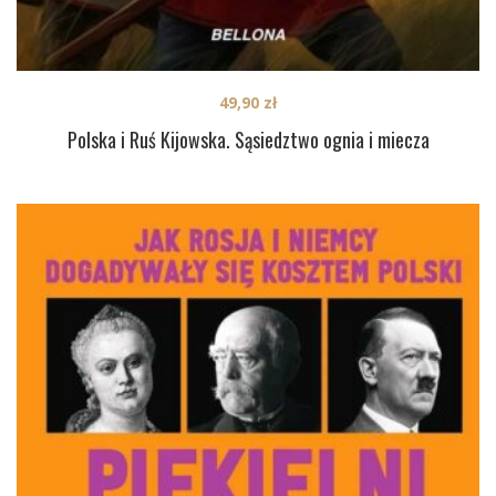
49,90
zł
Polska i Ruś Kijowska. Sąsiedztwo ognia i miecza