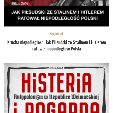
59,90
zł
Krucha niepodległość. Jak Piłsudski ze Stalinem i Hitlerem
ratował niepodległość Polski