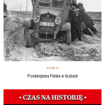
34,99
zł
Przedwojenna Polska w liczbach