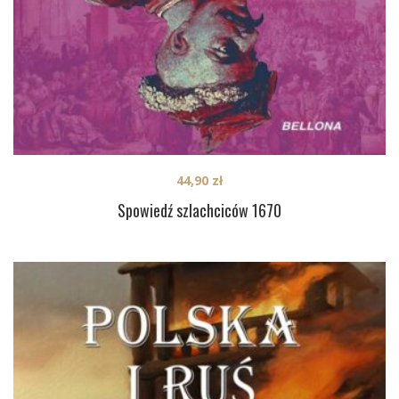
44,90
zł
Spowiedź szlachciców 1670