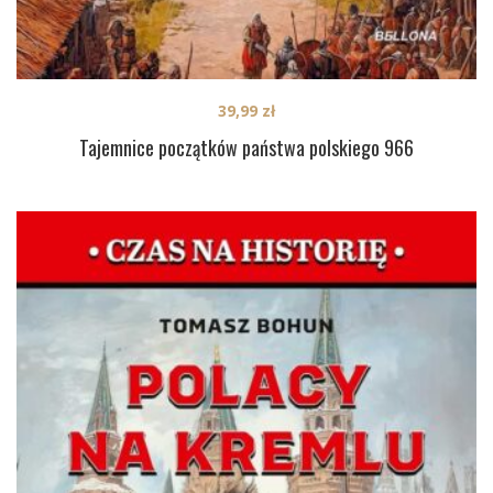
39,99
zł
Tajemnice początków państwa polskiego 966