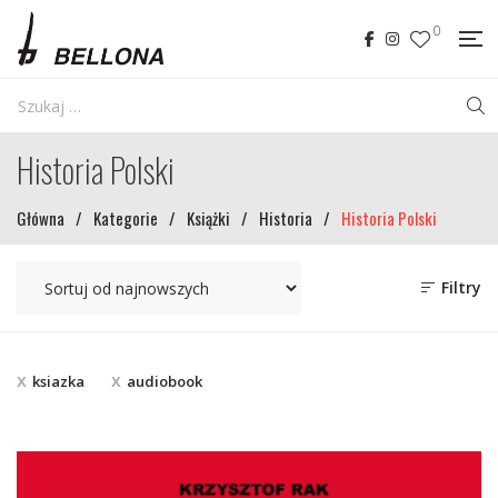
0
Historia Polski
Główna
/
Kategorie
/
Książki
/
Historia
/
Historia Polski
Filtry
ksiazka
audiobook