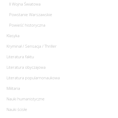
II Wojna Światowa
Powstanie Warszawskie
Powieść historyczna
Klasyka
Kryminał / Sensacja / Thriller
Literatura faktu
Literatura obyczajowa
Literatura popularnonaukowa
Militaria
Nauki humanistyczne
Nauki ścisłe