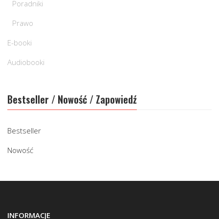
Poradniki
Prawo
E-booki
Audiobooki
Bestseller / Nowość / Zapowiedź
Bestseller
Nowość
INFORMACJE