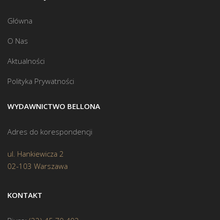
Główna
O Nas
Aktualności
Polityka Prywatności
WYDAWNICTWO BELLONA
Adres do korespondencji
ul. Hankiewicza 2
02-103 Warszawa
KONTAKT