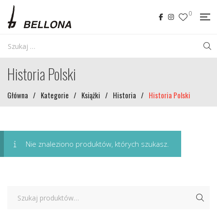
0
Historia Polski
Główna
/
Kategorie
/
Książki
/
Historia
/
Historia Polski
Nie znaleziono produktów, których szukasz.