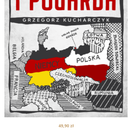
49,90
zł