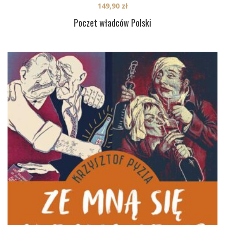
149,90
zł
Poczet władców Polski