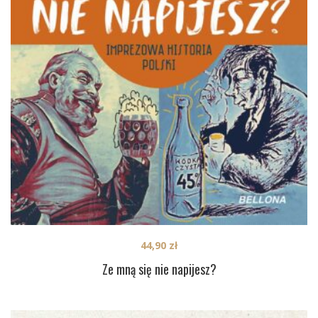
44,90
zł
Ze mną się nie napijesz?