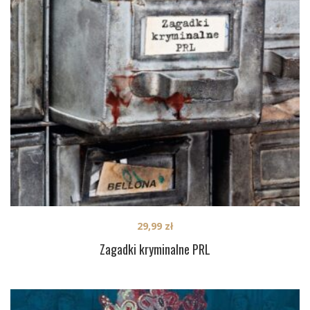
29,99
zł
Zagadki kryminalne PRL