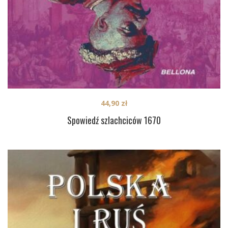
44,90
zł
Spowiedź szlachciców 1670