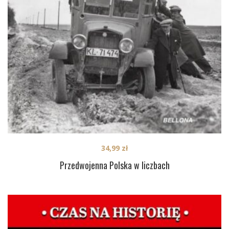
34,99
zł
Przedwojenna Polska w liczbach