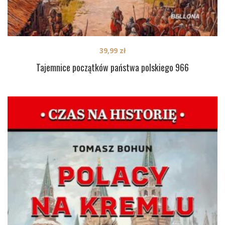
39,99
zł
Tajemnice początków państwa polskiego 966