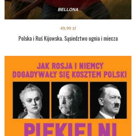
49,90
zł
Polska i Ruś Kijowska. Sąsiedztwo ognia i miecza