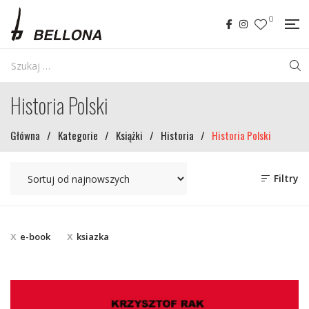
0
Historia Polski
Główna
/
Kategorie
/
Książki
/
Historia
/
Historia Polski
Filtry
e-book
ksiazka