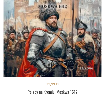
39,99
zł
Polacy na Kremlu. Moskwa 1612