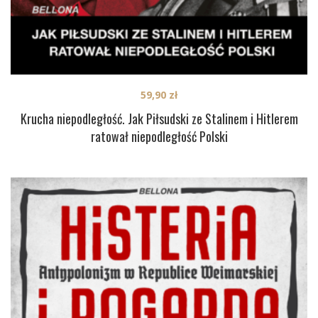
59,90
zł
Krucha niepodległość. Jak Piłsudski ze Stalinem i Hitlerem
ratował niepodległość Polski