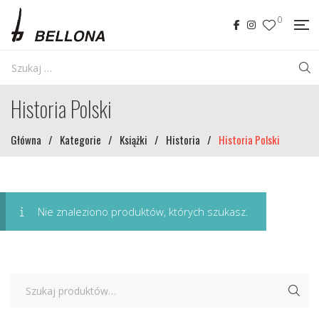
0
Historia Polski
Główna
/
Kategorie
/
Książki
/
Historia
/
Historia Polski
Nie znaleziono produktów, których szukasz.