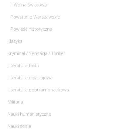
II Wojna Światowa
Powstanie Warszawskie
Powieść historyczna
Klasyka
Kryminał / Sensacja / Thriller
Literatura faktu
Literatura obyczajowa
Literatura popularnonaukowa
Militaria
Nauki humanistyczne
Nauki ścisłe