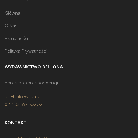
Główna
O Nas
Aktualności
Polityka Prywatności
WYDAWNICTWO BELLONA
Adres do korespondencji
ul. Hankiewicza 2
02-103 Warszawa
KONTAKT