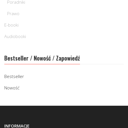
Poradniki
Prawo
E-booki
Audiobooki
Bestseller / Nowość / Zapowiedź
Bestseller
Nowość
INFORMACJE