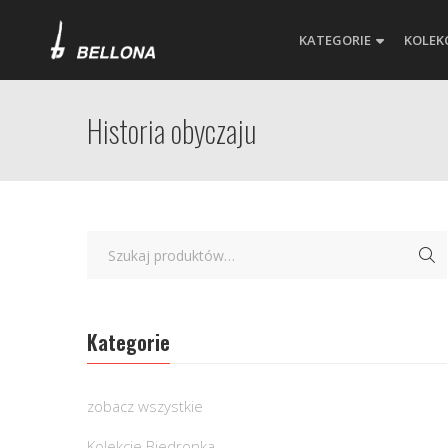
KATEGORIE
KOLEK
Historia obyczaju
Kategorie
zobacz wszystkie
Kolekcje Biedronka