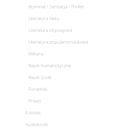
Kryminał / Sensacja / Thriller
Literatura faktu
Literatura obyczajowa
Literatura popularnonaukowa
Militaria
Nauki humanistyczne
Nauki ścisłe
Poradniki
Prawo
E-booki
Audiobooki