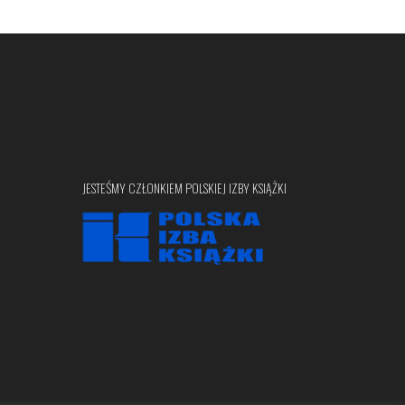
JESTEŚMY CZŁONKIEM POLSKIEJ IZBY KSIĄŻKI