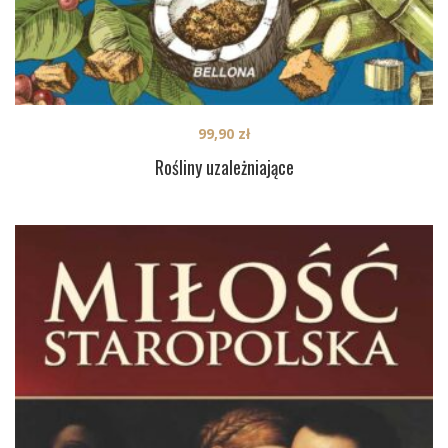
99,90
zł
Rośliny uzależniające