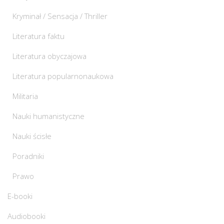
Kryminał / Sensacja / Thriller
Literatura faktu
Literatura obyczajowa
Literatura popularnonaukowa
Militaria
Nauki humanistyczne
Nauki ścisłe
Poradniki
Prawo
E-booki
Audiobooki