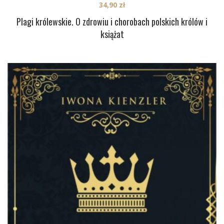
34,90
zł
Plagi królewskie. O zdrowiu i chorobach polskich królów i
książat