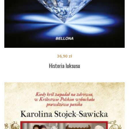
36,90
zł
Historia luksusu