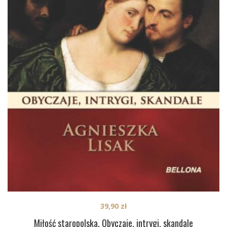
39,90
zł
Miłość staropolska. Obyczaje, intrygi, skandale