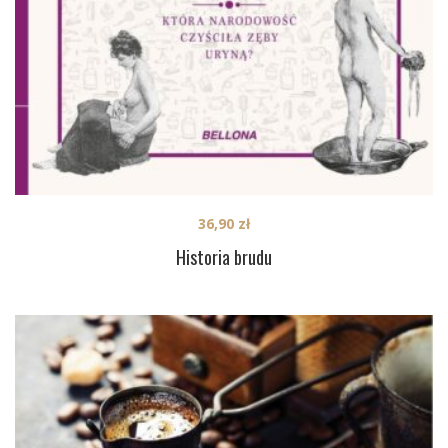
36,90
zł
Historia brudu