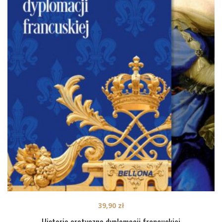
39,90
zł