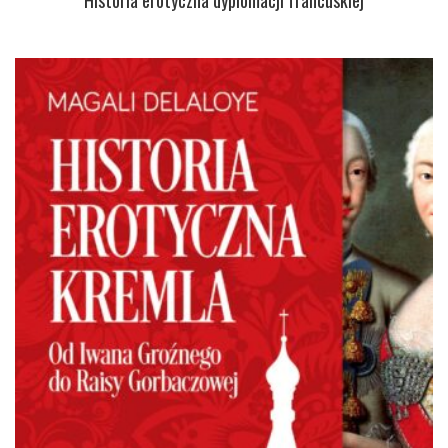
Historia erotyczna dyplomacji francuskiej