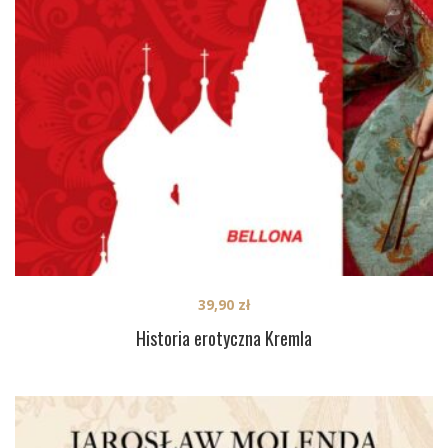
39,90
zł
Historia erotyczna Kremla