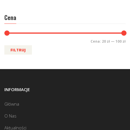
Cena
Cena:
20 zł
—
100 zł
FILTRUJ
INFORMACJE
Główna
O Nas
Aktualności