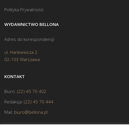
Polityka Prywatności
WYDAWNICTWO BELLONA
Adres do korespondencji
ul. Hankiewicza 2
02-103 Warszawa
KONTAKT
Biuro:
(22) 45 70 402
Redakcja:
(22) 45 70 444
Mail:
biuro@bellona.pl