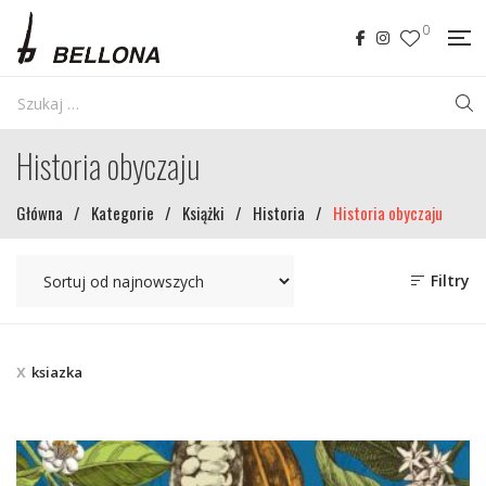
0
Historia obyczaju
Główna
/
Kategorie
/
Książki
/
Historia
/
Historia obyczaju
Filtry
ksiazka