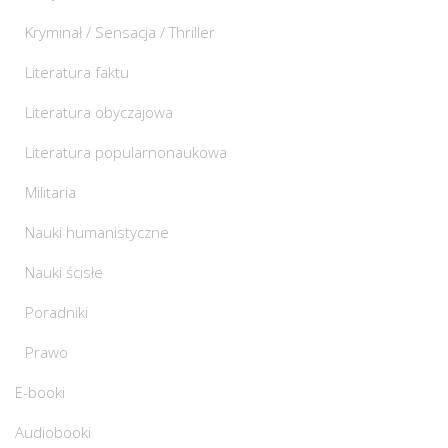
Kryminał / Sensacja / Thriller
Literatura faktu
Literatura obyczajowa
Literatura popularnonaukowa
Militaria
Nauki humanistyczne
Nauki ścisłe
Poradniki
Prawo
E-booki
Audiobooki