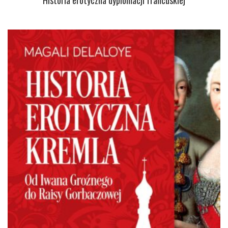
Historia erotyczna dyplomacji francuskiej