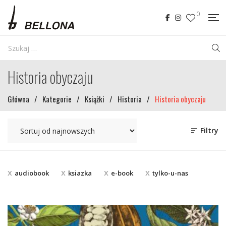
0
Historia obyczaju
Główna
/
Kategorie
/
Książki
/
Historia
/
Historia obyczaju
Filtry
audiobook
ksiazka
e-book
tylko-u-nas