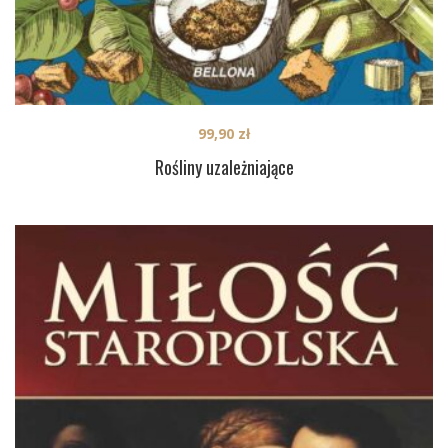
99,90
zł
Rośliny uzależniające