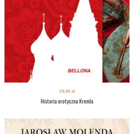
39,90
zł
Historia erotyczna Kremla