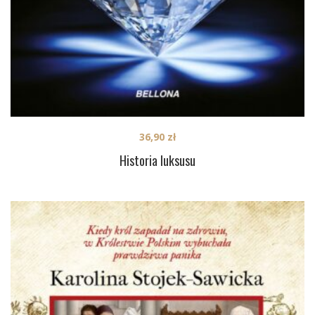
36,90
zł
Historia luksusu