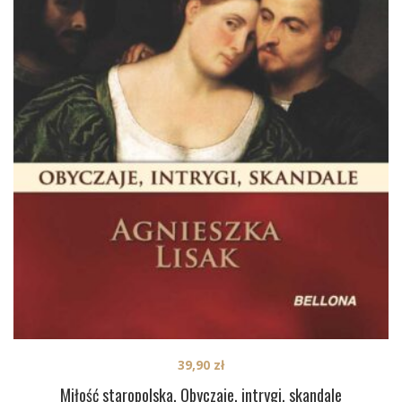
39,90
zł
Miłość staropolska. Obyczaje, intrygi, skandale