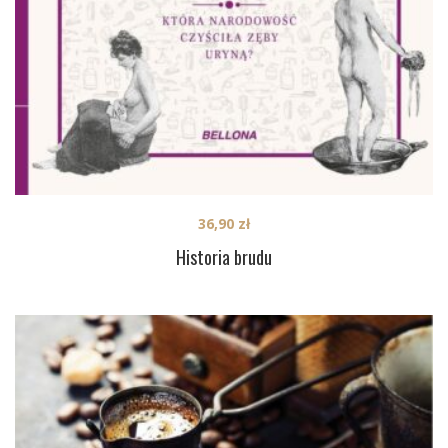
36,90
zł
Historia brudu