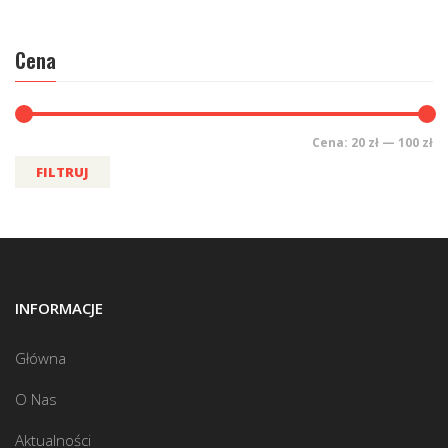
Cena
Cena:
20 zł
—
100 zł
FILTRUJ
INFORMACJE
Główna
O Nas
Aktualności