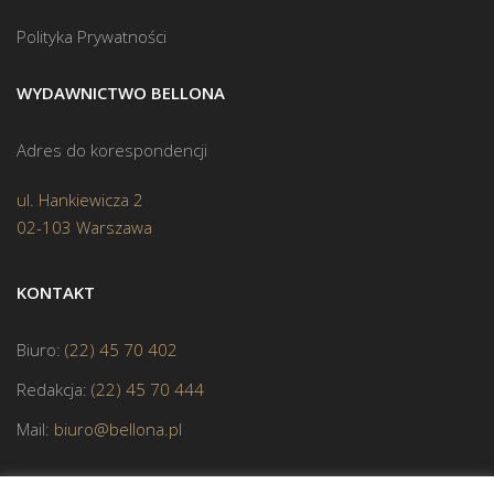
Polityka Prywatności
WYDAWNICTWO BELLONA
Adres do korespondencji
ul. Hankiewicza 2
02-103 Warszawa
KONTAKT
Biuro:
(22) 45 70 402
Redakcja:
(22) 45 70 444
Mail:
biuro@bellona.pl