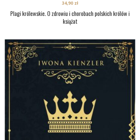
34,90
zł
Plagi królewskie. O zdrowiu i chorobach polskich królów i
książat