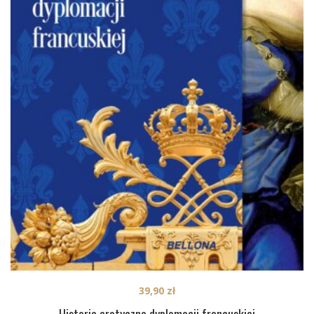
39,90
zł