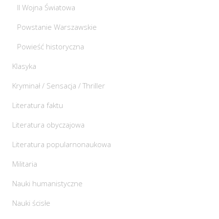
II Wojna Światowa
Powstanie Warszawskie
Powieść historyczna
Klasyka
Kryminał / Sensacja / Thriller
Literatura faktu
Literatura obyczajowa
Literatura popularnonaukowa
Militaria
Nauki humanistyczne
Nauki ścisłe