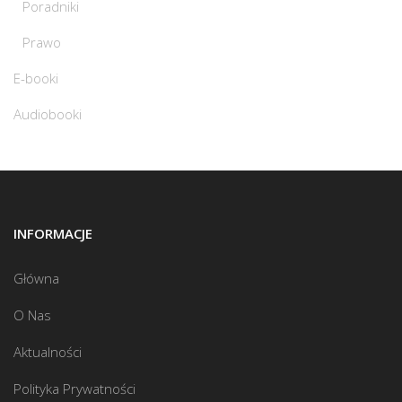
Poradniki
Prawo
E-booki
Audiobooki
INFORMACJE
Główna
O Nas
Aktualności
Polityka Prywatności