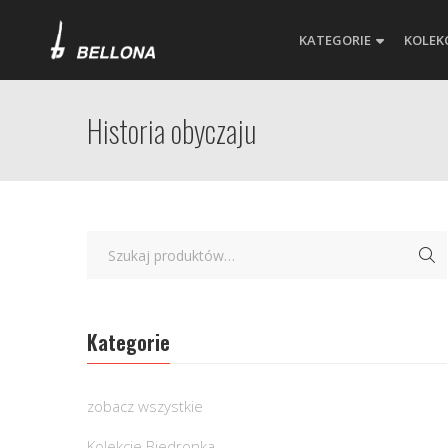
KATEGORIE
KOLEK
Historia obyczaju
Kategorie
zobacz wszystkie
Kolekcje Biedronka