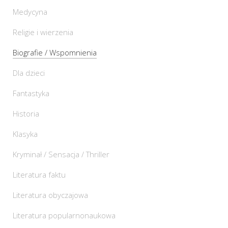
Medycyna
Religie i wierzenia
Biografie / Wspomnienia
Dla dzieci
Fantastyka
Historia
Klasyka
Kryminał / Sensacja / Thriller
Literatura faktu
Literatura obyczajowa
Literatura popularnonaukowa