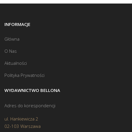
INFORMACJE
Główna
O Nas
Aktualności
Polityka Prywatności
WYDAWNICTWO BELLONA
Adres do korespondencji
ul. Hankiewicza 2
02-103 Warszawa