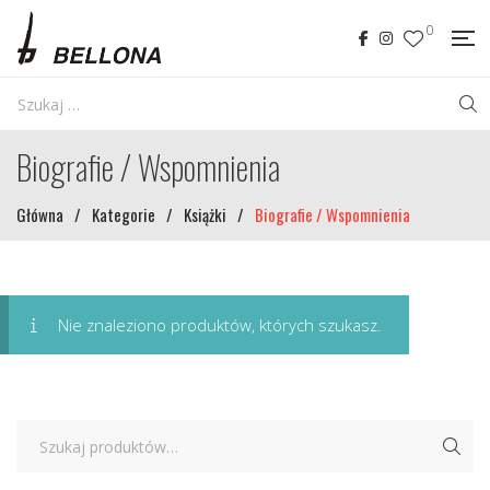
0
Biografie / Wspomnienia
Główna
/
Kategorie
/
Książki
/
Biografie / Wspomnienia
Nie znaleziono produktów, których szukasz.