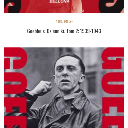
189,90
zł
Goebbels. Dzienniki. Tom 2: 1939-1943