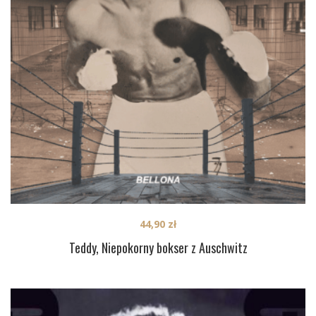
44,90
zł
Teddy, Niepokorny bokser z Auschwitz