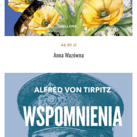
44,90
zł
Anna Wazówna