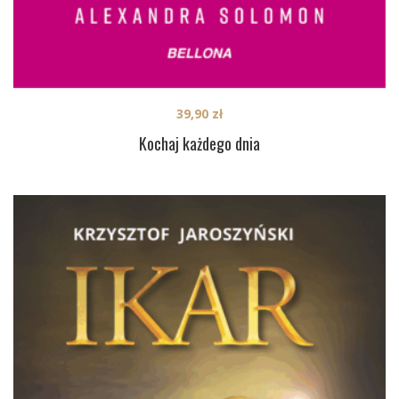
39,90
zł
Kochaj każdego dnia