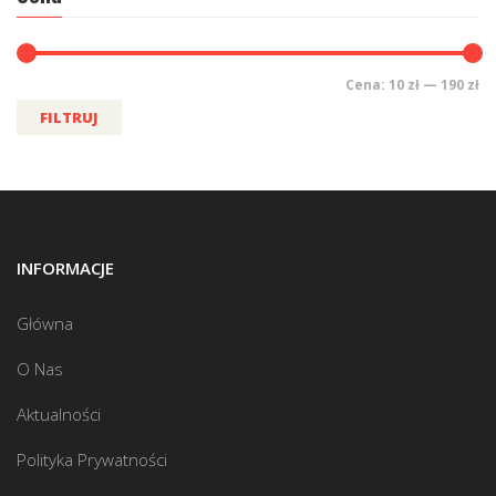
Cena:
10 zł
—
190 zł
FILTRUJ
INFORMACJE
Główna
O Nas
Aktualności
Polityka Prywatności