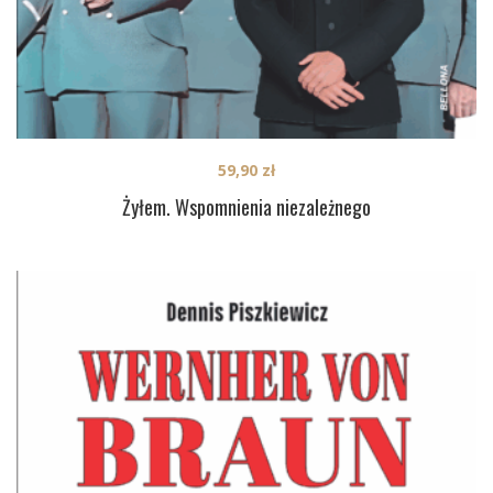
59,90
zł
Żyłem. Wspomnienia niezależnego