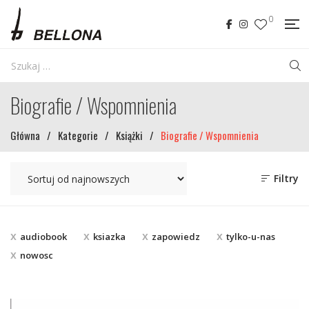
0
Biografie / Wspomnienia
Główna
/
Kategorie
/
Książki
/
Biografie / Wspomnienia
Filtry
audiobook
ksiazka
zapowiedz
tylko-u-nas
nowosc