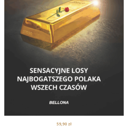
59,90
zł