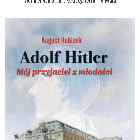
Wernher von Braun. Rakiety, terror i chwała