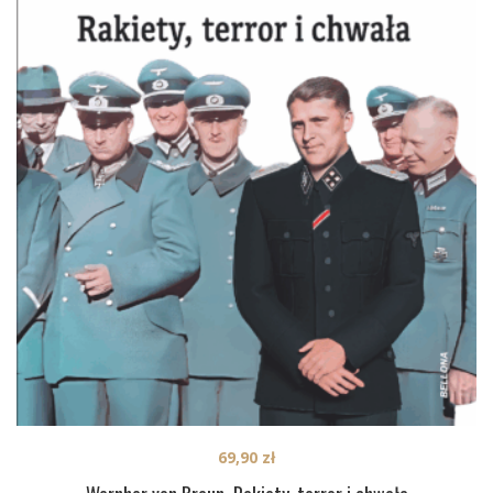
69,90
zł