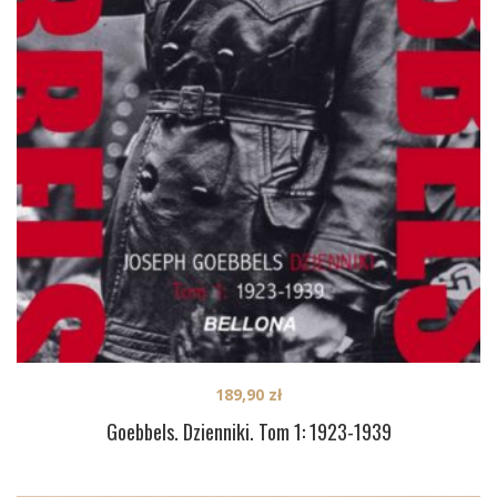
189,90
zł
Goebbels. Dzienniki. Tom 1: 1923-1939