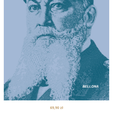
69,90
zł