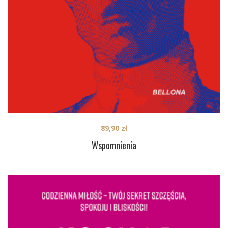
89,90
zł
Wspomnienia