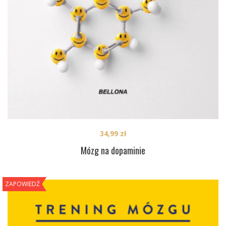
34,99
zł
Mózg na dopaminie
ZAPOWIEDŹ