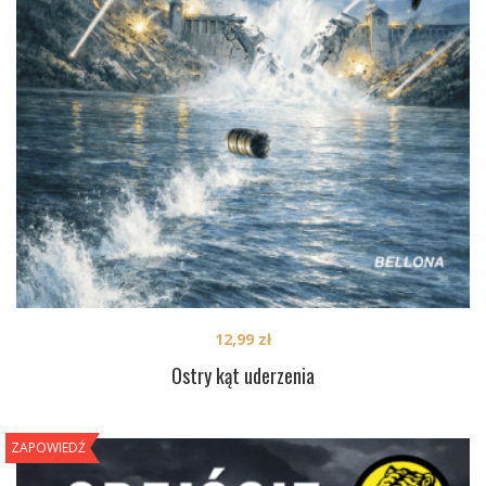
12,99
zł
Ostry kąt uderzenia
ZAPOWIEDŹ