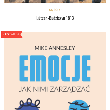
44,90
zł
Lützen-Budziszyn 1813
ZAPOWIEDŹ