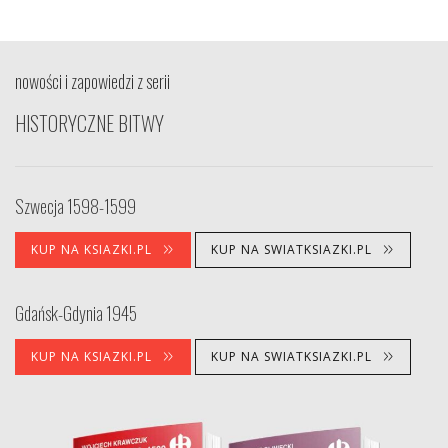
nowości i zapowiedzi z serii
HISTORYCZNE BITWY
Szwecja 1598-1599
KUP NA KSIAZKI.PL
KUP NA SWIATKSIAZKI.PL
Gdańsk-Gdynia 1945
KUP NA KSIAZKI.PL
KUP NA SWIATKSIAZKI.PL