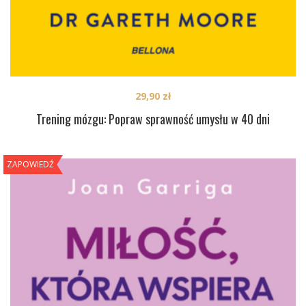
29,90
zł
Trening mózgu: Popraw sprawność umysłu w 40 dni
ZAPOWIEDŹ