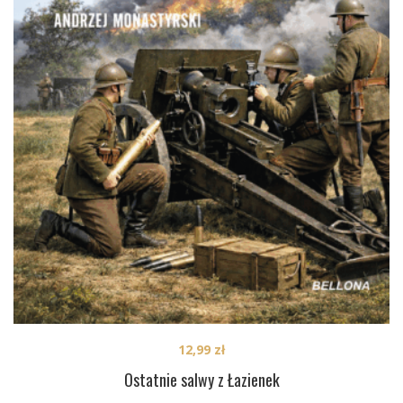
12,99
zł
Ostatnie salwy z Łazienek