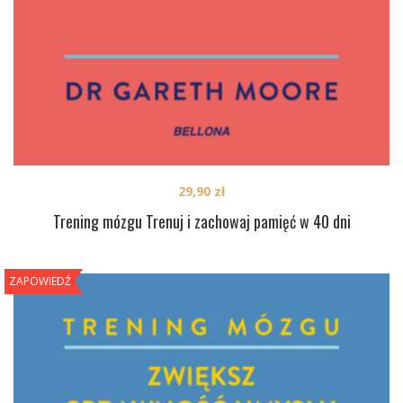
29,90
zł
Trening mózgu Trenuj i zachowaj pamięć w 40 dni
ZAPOWIEDŹ