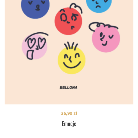
36,90
zł
Emocje