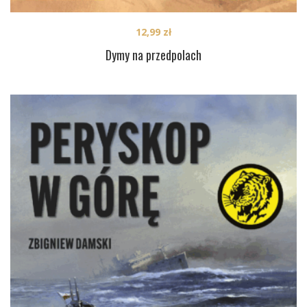
12,99
zł
Dymy na przedpolach