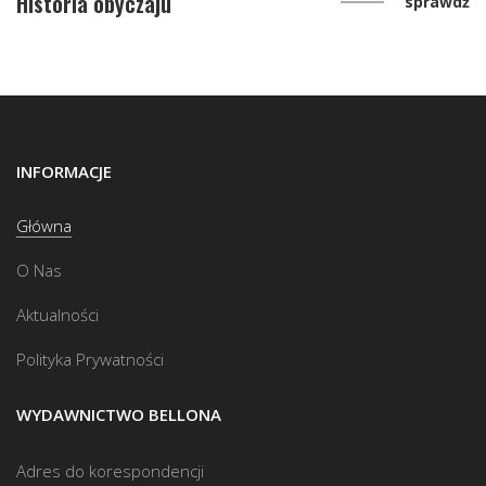
Historia obyczaju
sprawdź
INFORMACJE
Główna
O Nas
Aktualności
Polityka Prywatności
WYDAWNICTWO BELLONA
Adres do korespondencji