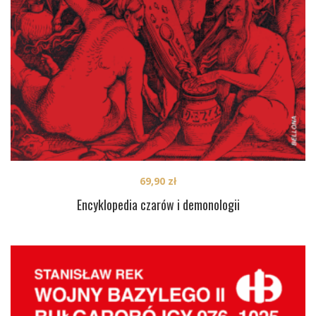
69,90
zł
Encyklopedia czarów i demonologii