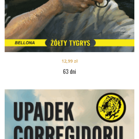
12,99
zł
63 dni