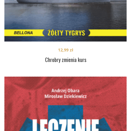
12,99
zł
Chrobry zmienia kurs