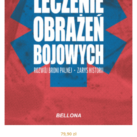
79,90
zł