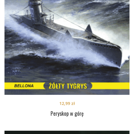
12,99
zł
Peryskop w górę