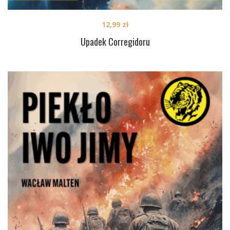
12,99
zł
Upadek Corregidoru