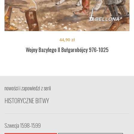
44,90
zł
Wojny Bazylego II Bułgarobójcy 976-1025
nowości i zapowiedzi z serii
HISTORYCZNE BITWY
Szwecja 1598-1599