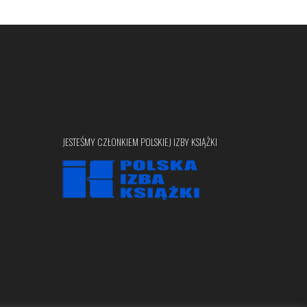
JESTEŚMY CZŁONKIEM POLSKIEJ IZBY KSIĄŻKI