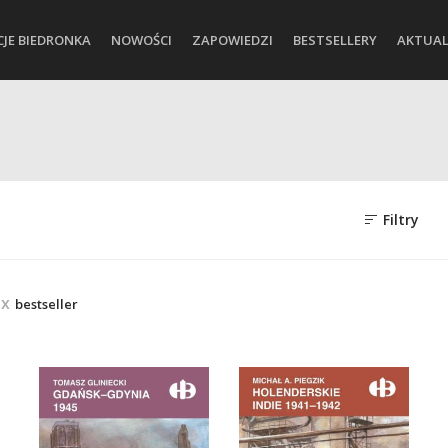
CJE BIEDRONKA
NOWOŚCI
ZAPOWIEDZI
BESTSELLERY
AKTUAL
Filtry
bestseller